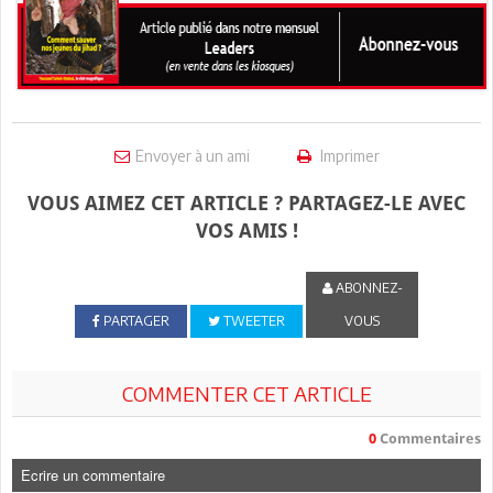
Envoyer à un ami
Imprimer
VOUS AIMEZ CET ARTICLE ? PARTAGEZ-LE AVEC
VOS AMIS !
ABONNEZ-
PARTAGER
TWEETER
VOUS
COMMENTER CET ARTICLE
0
Commentaires
Ecrire un commentaire