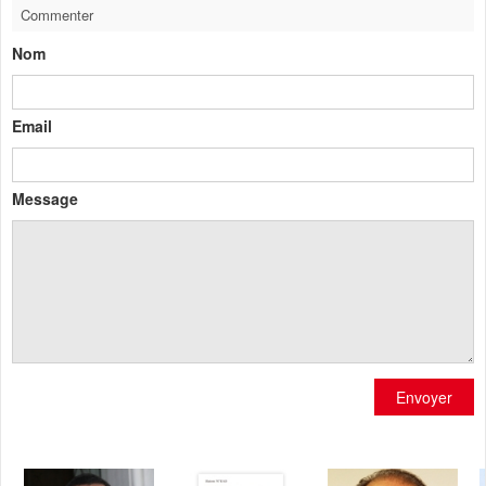
Commenter
Nom
Email
Message
Envoyer