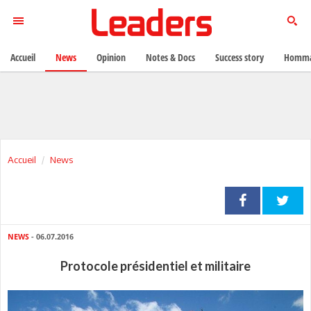
Accueil
News
Opinion
Notes & Docs
Success story
Homma
Accueil
News
NEWS
- 06.07.2016
Protocole présidentiel et militaire