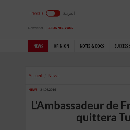
العربية
Français
Newsletter
ABONNEZ-VOUS
NEWS
OPINION
NOTES & DOCS
SUCCESS 
Accueil
News
NEWS
- 21.06.2016
L'Ambassadeur de F
quittera T