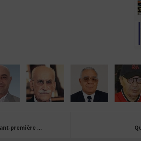
ant-première ...
Qu