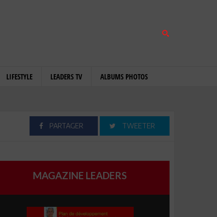
LIFESTYLE
LEADERS TV
ALBUMS PHOTOS
PARTAGER
TWEETER
MAGAZINE LEADERS