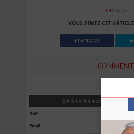
Envoyer à u
VOUS AIMEZ CET ARTICLE
PARTAGER
COMMENTE
Ecrire un commentaire
Nom
Email