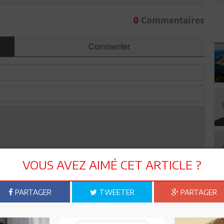
0
Commentaires
Commenter
VOUS AVEZ AIMÉ CET ARTICLE ?
Envoyer
PARTAGER
TWEETER
PARTAGER