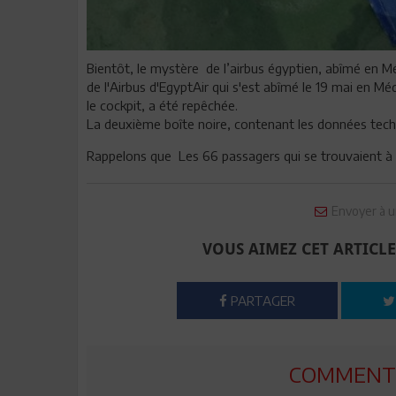
Bientôt, le mystère de l’airbus égyptien, abîmé en Mé
de l'Airbus d'EgyptAir qui s'est abîmé le 19 mai en Mé
le cockpit, a été repêchée.
La deuxième boîte noire, contenant les données techn
Rappelons que Les 66 passagers qui se trouvaient à 
Envoyer à u
VOUS AIMEZ CET ARTICLE
PARTAGER
COMMENTE