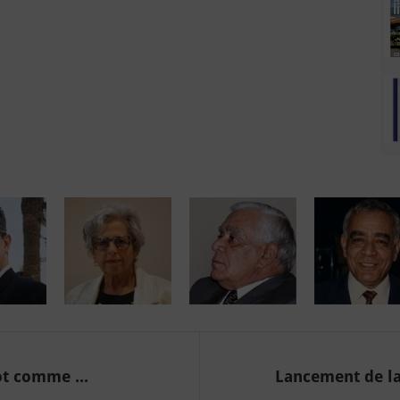
ot comme ...
Lancement de la