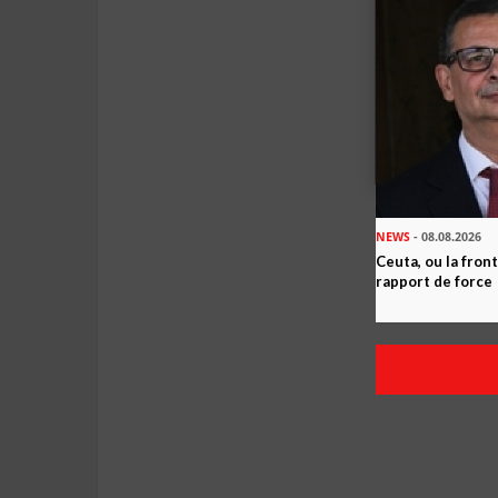
NEWS
- 08.08.2026
Ceuta, ou la fro
rapport de force