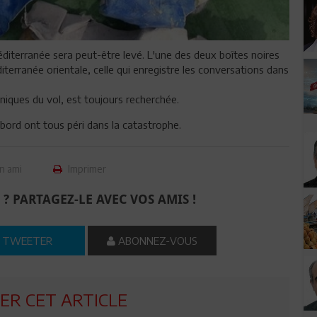
diterranée sera peut-être levé. L'une des deux boîtes noires
diterranée orientale, celle qui enregistre les conversations dans
iques du vol, est toujours recherchée.
bord ont tous péri dans la catastrophe.
n ami
Imprimer
 ? PARTAGEZ-LE AVEC VOS AMIS !
TWEETER
ABONNEZ-VOUS
R CET ARTICLE