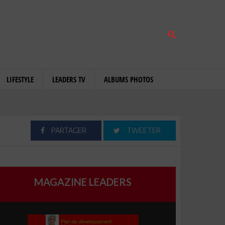
LIFESTYLE
LEADERS TV
ALBUMS PHOTOS
PARTAGER
TWEETER
MAGAZINE LEADERS