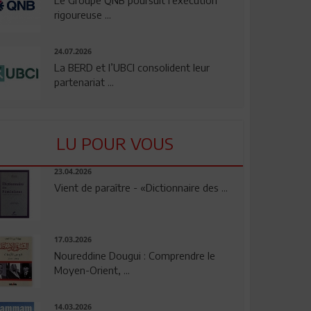
rigoureuse ...
24.07.2026
La BERD et l’UBCI consolident leur
partenariat ...
LU POUR VOUS
23.04.2026
Vient de paraître - «Dictionnaire des ...
17.03.2026
Noureddine Dougui : Comprendre le
Moyen-Orient, ...
14.03.2026