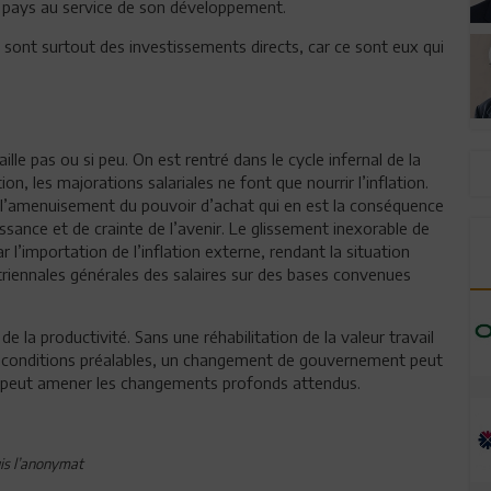
t du pays au service de son développement.
e sont surtout des investissements directs, car ce sont eux qui
aille pas ou si peu. On est rentré dans le cycle infernal de la
n, les majorations salariales ne font que nourrir l’inflation.
 l’amenuisement du pouvoir d’achat qui en est la conséquence
ssance et de crainte de l’avenir. Le glissement inexorable de
 l’importation de l’inflation externe, rendant la situation
 triennales générales des salaires sur des bases convenues
 de la productivité. Sans une réhabilitation de la valeur travail
rois conditions préalables, un changement de gouvernement peut
e peut amener les changements profonds attendus.
is l’anonymat