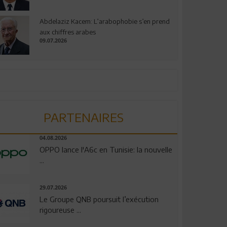
Abdelaziz Kacem: L’arabophobie s’en prend
aux chiffres arabes
09.07.2026
PARTENAIRES
04.08.2026
OPPO lance l'A6c en Tunisie: la nouvelle
...
29.07.2026
Le Groupe QNB poursuit l’exécution
rigoureuse ...