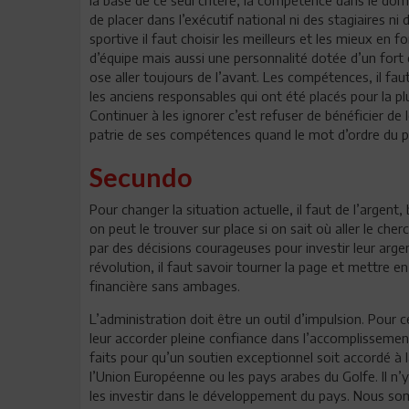
de placer dans l’exécutif national ni des stagiaires
sportive il faut choisir les meilleurs et les mieux e
d’équipe mais aussi une personnalité dotée d’un fort 
ose aller toujours de l’avant. Les compétences, il fau
les anciens responsables qui ont été placés pour la p
Continuer à les ignorer c’est refuser de bénéficier de
patrie de ses compétences quand le mot d’ordre du prés
Secundo
Pour changer la situation actuelle, il faut de l’argent,
on peut le trouver sur place si on sait où aller le che
par des décisions courageuses pour investir leur argen
révolution, il faut savoir tourner la page et mettre 
financière sans ambages.
L’administration doit être un outil d’impulsion. Pour ce
leur accorder pleine confiance dans l’accomplissement
faits pour qu’un soutien exceptionnel soit accordé à l
l’Union Européenne ou les pays arabes du Golfe. Il n’
les investir dans le développement du pays. Nous so