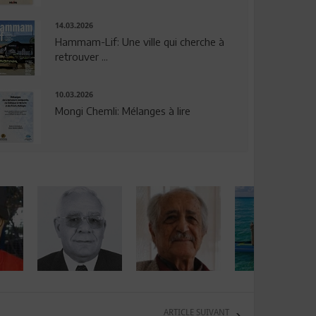
14.03.2026
Hammam-Lif: Une ville qui cherche à
retrouver ...
10.03.2026
Mongi Chemli: Mélanges à lire
ARTICLE SUIVANT