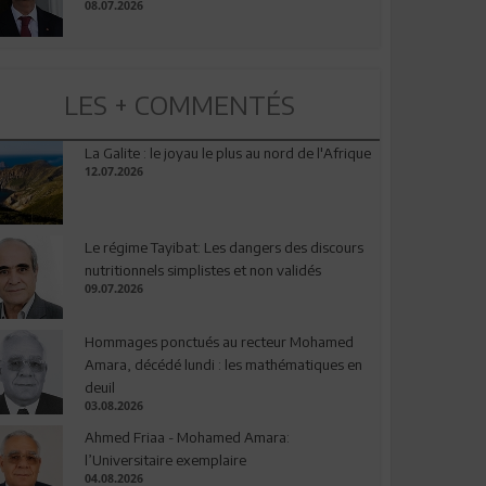
08.07.2026
LES + COMMENTÉS
La Galite : le joyau le plus au nord de l'Afrique
12.07.2026
Le régime Tayibat: Les dangers des discours
nutritionnels simplistes et non validés
09.07.2026
Hommages ponctués au recteur Mohamed
Amara, décédé lundi : les mathématiques en
deuil
03.08.2026
Ahmed Friaa - Mohamed Amara:
l’Universitaire exemplaire
04.08.2026