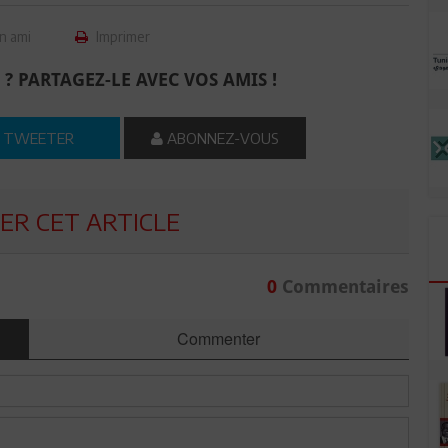
n ami
Imprimer
 ? PARTAGEZ-LE AVEC VOS AMIS !
TWEETER
ABONNEZ-VOUS
R CET ARTICLE
0
Commentaires
Commenter