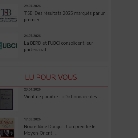
29.07.2026
TSB: Des résultats 2025 marqués par un
premier ...
24.07.2026
La BERD et l’UBCI consolident leur
partenariat ...
LU POUR VOUS
23.04.2026
Vient de paraître - «Dictionnaire des ...
17.03.2026
Noureddine Dougui : Comprendre le
Moyen-Orient, ...