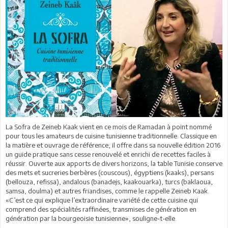
La Sofra de Zeineb Kaak vient en ce mois de Ramadan à point nommé
pour tous les amateurs de cuisine tunisienne traditionnelle. Classique en
la matière et ouvrage de référence, il offre dans sa nouvelle édition 2016
un guide pratique sans cesse renouvelé et enrichi de recettes faciles à
réussir. Ouverte aux apports de divers horizons, la table Tunisie conserve
des mets et sucreries berbères (couscous), égyptiens (kaaks), persans
(bellouza, refissa), andalous (banadejs, kaakouarka), turcs (baklaoua,
samsa, doulma) et autres friandises, comme le rappelle Zeineb Kaak.
«C’est ce qui explique l’extraordinaire variété de cette cuisine qui
comprend des spécialités raffinées, transmises de génération en
génération par la bourgeoisie tunisienne», souligne-t-elle.