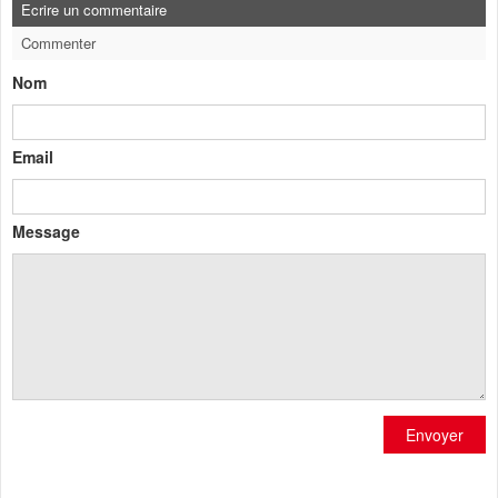
Ecrire un commentaire
Commenter
Nom
Email
Message
Envoyer