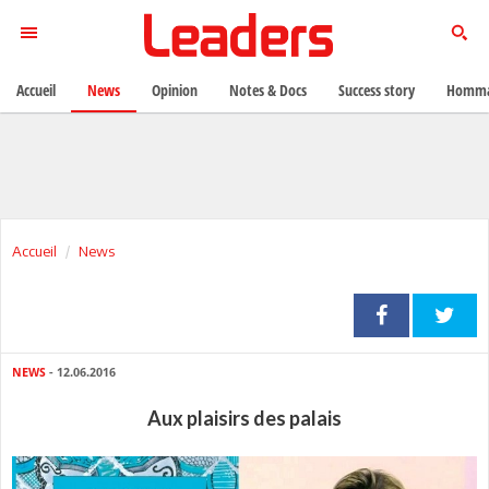
Accueil
News
Opinion
Notes & Docs
Success story
Homma
Accueil
News
NEWS
- 12.06.2016
Aux plaisirs des palais