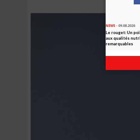
NEWS
- 09.08.2026
Le rouget: Un po
aux qualités nutr
remarquables