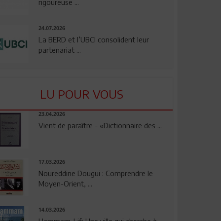
rigoureuse ...
24.07.2026
La BERD et l’UBCI consolident leur
partenariat ...
LU POUR VOUS
23.04.2026
Vient de paraître - «Dictionnaire des ...
17.03.2026
Noureddine Dougui : Comprendre le
Moyen-Orient, ...
14.03.2026