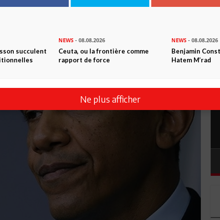
NEWS
- 08.08.2026
NEWS
- 08.08.2026
isson succulent
Ceuta, ou la frontière comme
Benjamin Consta
itionnelles
rapport de force
Hatem M’rad
Ne plus afficher