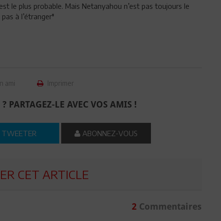
o est le plus probable. Mais Netanyahou n’est pas toujours le
pas à l’étranger"
n ami
Imprimer
 ? PARTAGEZ-LE AVEC VOS AMIS !
TWEETER
ABONNEZ-VOUS
R CET ARTICLE
2
Commentaires