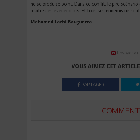
ne se produise point. Dans ce conflit, le pire scénari
maître des évènements. Et tous ses ennemis ne sont 
Mohamed Larbi Bouguerra
Envoyer à u
VOUS AIMEZ CET ARTICLE
PARTAGER
COMMENTE