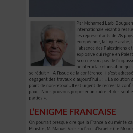
Par Mohamed Larbi Bouguerra
internationale visant à ressu
les représentants de 28 pays 
européenne, la Ligue arabe, 
l’absence des Palestiniens et 
explosive qui règne en Palest
Si on ne sort pas de l’impass
pointer « la colonisation qui 
se réduit ». À l’issue de la conférence, il s’est adres
dégagent des travaux d’aujourd’hui » : « La solution
point de non-retour… Il est urgent de recréer la confia
paix… Nous pouvons proposer un cadre et des soutien
parties ».
L’ENIGME FRANCAISE
On pourrait presque dire que la France a du mérite ca
Ministre, M. Manuel Valls - « l’ami d’Israël » (Le Mon