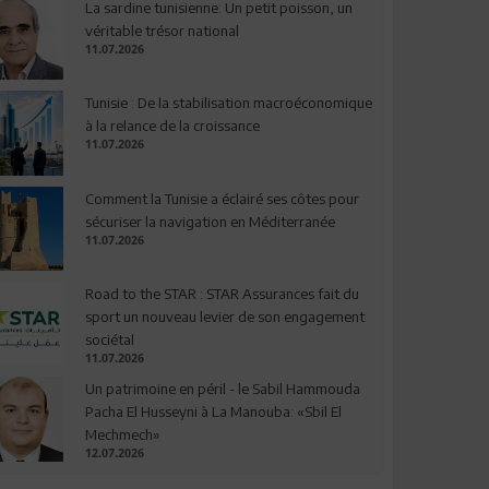
La sardine tunisienne: Un petit poisson, un
véritable trésor national
11.07.2026
Tunisie : De la stabilisation macroéconomique
à la relance de la croissance
11.07.2026
Comment la Tunisie a éclairé ses côtes pour
sécuriser la navigation en Méditerranée
11.07.2026
Road to the STAR : STAR Assurances fait du
sport un nouveau levier de son engagement
sociétal
11.07.2026
Un patrimoine en péril - le Sabil Hammouda
Pacha El Husseyni à La Manouba: «Sbil El
Mechmech»
12.07.2026