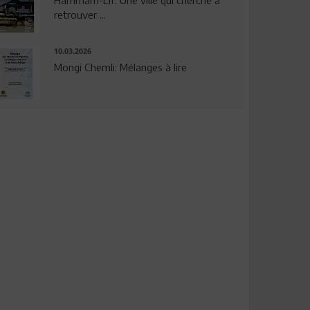
Hammam-Lif: Une ville qui cherche à
retrouver ...
10.03.2026
Mongi Chemli: Mélanges à lire