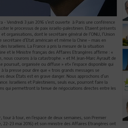
 - Vendredi 3 juin 2016 s’est ouverte à Paris une conférence
sciter le processus de paix israélo-palestinien. Etaient présents
et organisations, dont le secrétaire général de l’ONU, l’Union
le secrétaire d’Etat américain et même la Chine – mais en
des Israéliens. La France a pris la mesure de la situation
ine et le Ministre français des Affaires Etrangères affirme : «
e, nous courons à la catastrophe. » et M. Jean-Marc Ayrault de
se poursuit, organisée ou diffuse » et« l’espace disponible qui
sé à la presse pour dire que « trois grands messages se
 des deux États est en grave danger. Nous approchons d’un
nce. Israéliens et Palestiniens, seuls eux, pourront faire la
s qui permettront la tenue de négociations directes entre les
r, tour à tour, en l’espace de deux semaines, son Premier
de, 22-23 mai 2016) et son ministre des Affaires Etrangères ont