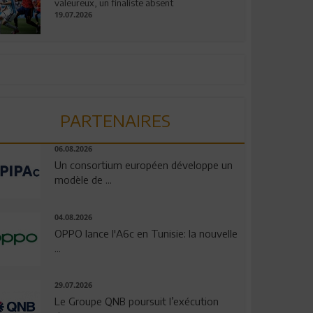
valeureux, un finaliste absent
19.07.2026
PARTENAIRES
06.08.2026
Un consortium européen développe un
modèle de ...
04.08.2026
OPPO lance l'A6c en Tunisie: la nouvelle
...
29.07.2026
Le Groupe QNB poursuit l’exécution