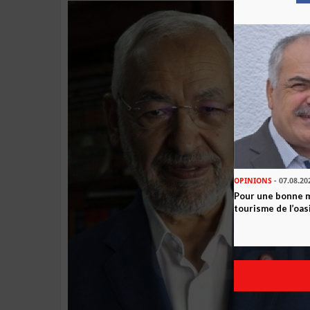
OPINIONS
- 07.08.20
Pour une bonne 
tourisme de l’oas