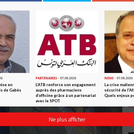
26
PARTENAIRES
- 07.08.2026
NEWS
- 07.08.2026
mise en
L’ATB renforce son engagement
La crise malien
is de Gabès
auprès des pharmaciens
sécurité de l'A
d’officine grâce à un partenariat
Quels enjeux po
avec le SPOT
Ne plus afficher