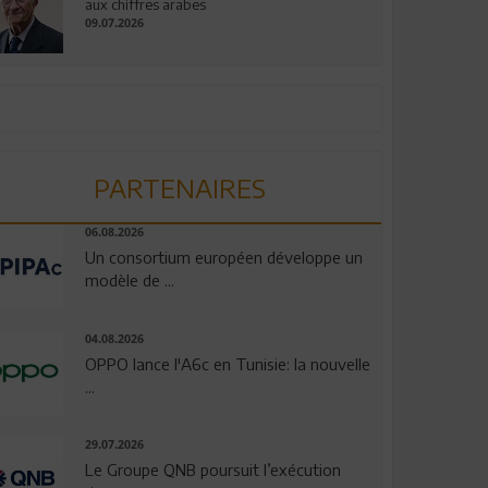
aux chiffres arabes
09.07.2026
PARTENAIRES
06.08.2026
Un consortium européen développe un
modèle de ...
04.08.2026
OPPO lance l'A6c en Tunisie: la nouvelle
...
29.07.2026
Le Groupe QNB poursuit l’exécution