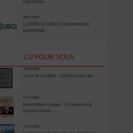
rigoureuse ...
24.07.2026
La BERD et l’UBCI consolident leur
partenariat ...
LU POUR VOUS
23.04.2026
Vient de paraître - «Dictionnaire des ...
17.03.2026
Noureddine Dougui : Comprendre le
Moyen-Orient, ...
14.03.2026