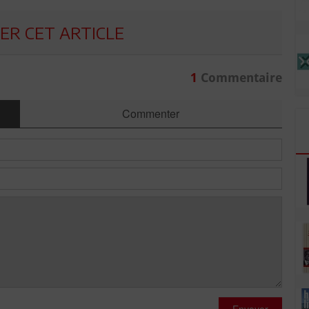
R CET ARTICLE
1
Commentaire
Commenter
Envoyer