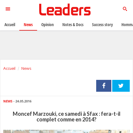
Accueil
News
Opinion
Notes & Docs
Success story
Homma
Accueil
News
NEWS
- 24.05.2016
Moncef Marzouki, ce samedi à Sfax : fera-t-il
complet comme en 2014?