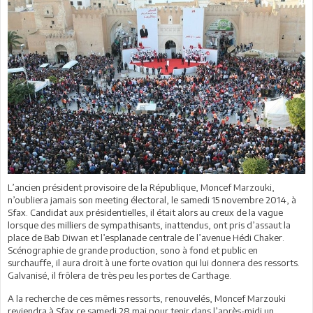
L’ancien président provisoire de la République, Moncef Marzouki,
n’oubliera jamais son meeting électoral, le samedi 15 novembre 2014, à
Sfax. Candidat aux présidentielles, il était alors au creux de la vague
lorsque des milliers de sympathisants, inattendus, ont pris d’assaut la
place de Bab Diwan et l’esplanade centrale de l’avenue Hédi Chaker.
Scénographie de grande production, sono à fond et public en
surchauffe, il aura droit à une forte ovation qui lui donnera des ressorts.
Galvanisé, il frôlera de très peu les portes de Carthage.
A la recherche de ces mêmes ressorts, renouvelés, Moncef Marzouki
reviendra à Sfax ce samedi 28 mai pour tenir dans l’après-midi un