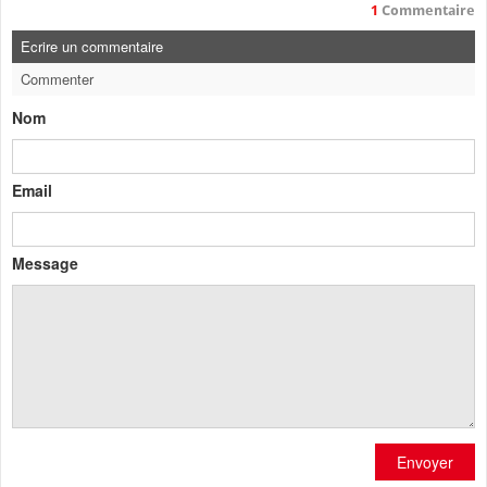
1
Commentaire
Ecrire un commentaire
Commenter
Nom
Email
Message
Envoyer