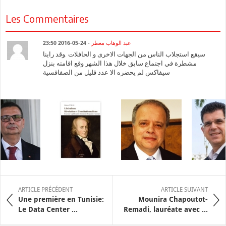
Les Commentaires
- 24-05-2016 23:50
عبد الوهاب معطر
سيقع استجلاب الناس من الجهات الاخرى و الحافلات .وقد راينا
مشطرة في اجتماع سابق خلال هذا الشهر وقع اقامته بنزل
سيفاكس لم يحضره الا عدد قليل من الصفاقسية
ARTICLE PRÉCÉDENT
ARTICLE SUIVANT
Une première en Tunisie:
Mounira Chapoutot-
Le Data Center ...
Remadi, lauréate avec ...