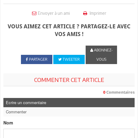
Envoyer à un ami
Imprimer
VOUS AIMEZ CET ARTICLE ? PARTAGEZ-LE AVEC
VOS AMIS !
ABONNEZ-
PARTAGER
TWEETER
VOUS
COMMENTER CET ARTICLE
0
Commentaires
Ecrire un commentaire
Commenter
Nom