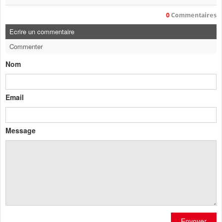
0
Commentaires
Ecrire un commentaire
Commenter
Nom
Email
Message
Envoyer