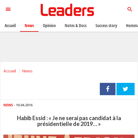
Accueil
News
Opinion
Notes & Docs
Success story
Homma
Accueil
News
NEWS
- 10.04.2016
Habib Essid : « Je ne serai pas candidat à la
présidentielle de 2019… »