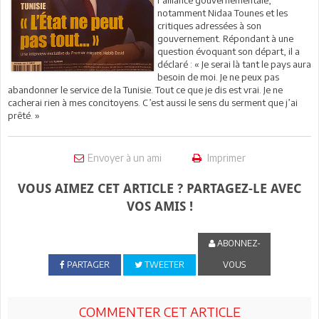
notamment Nidaa Tounes et les
critiques adressées à son
gouvernement. Répondant à une
question évoquant son départ, il a
déclaré : « Je serai là tant le pays aura
besoin de moi. Je ne peux pas
abandonner le service de la Tunisie. Tout ce que je dis est vrai. Je ne
cacherai rien à mes concitoyens. C’est aussi le sens du serment que j’ai
prêté. »
Envoyer à un ami
Imprimer
VOUS AIMEZ CET ARTICLE ? PARTAGEZ-LE AVEC
VOS AMIS !
ABONNEZ-
PARTAGER
TWEETER
VOUS
COMMENTER CET ARTICLE