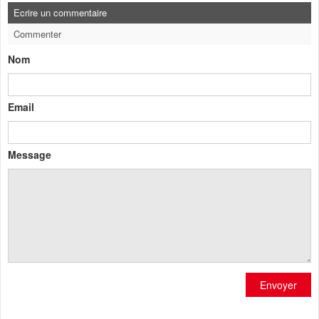
Ecrire un commentaire
Commenter
Nom
Email
Message
Envoyer