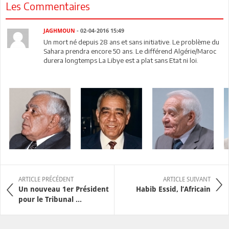
Les Commentaires
JAGHMOUN
- 02-04-2016 15:49
Un mort né depuis 28 ans et sans initiative. Le problème du
Sahara prendra encore 50 ans. Le différend Algérie/Maroc
durera longtemps La Libye est a plat sans Etat ni loi.
ARTICLE PRÉCÉDENT
ARTICLE SUIVANT
Un nouveau 1er Président
Habib Essid, l’Africain
pour le Tribunal ...