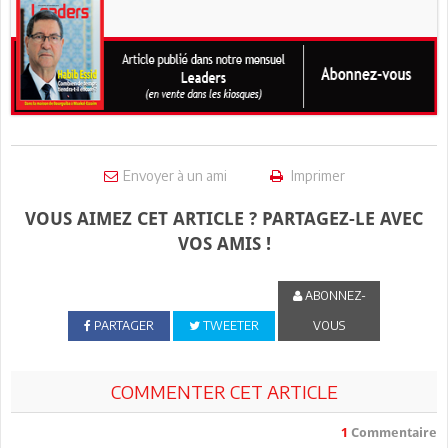
Envoyer à un ami
Imprimer
VOUS AIMEZ CET ARTICLE ? PARTAGEZ-LE AVEC
VOS AMIS !
ABONNEZ-
PARTAGER
TWEETER
VOUS
COMMENTER CET ARTICLE
1
Commentaire