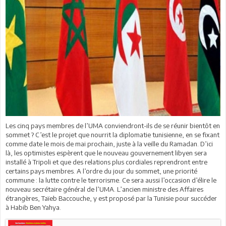
Les cinq pays membres de l’UMA conviendront-ils de se réunir bientôt en
sommet ? C’est le projet que nourrit la diplomatie tunisienne, en se fixant
comme date le mois de mai prochain, juste à la veille du Ramadan. D’ici
là, les optimistes espèrent que le nouveau gouvernement libyen sera
installé à Tripoli et que des relations plus cordiales reprendront entre
certains pays membres. A l’ordre du jour du sommet, une priorité
commune : la lutte contre le terrorisme. Ce sera aussi l’occasion d’élire le
nouveau secrétaire général de l’UMA. L’ancien ministre des Affaires
étrangères, Taïeb Baccouche, y est proposé par la Tunisie pour succéder
à Habib Ben Yahya.