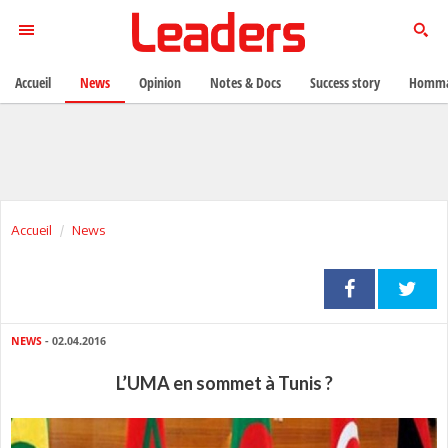
Accueil
News
Opinion
Notes & Docs
Success story
Homma
Accueil
News
NEWS
- 02.04.2016
L’UMA en sommet à Tunis ?