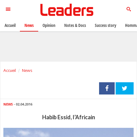
Accueil
News
Opinion
Notes & Docs
Success story
Homma
Accueil
News
NEWS
- 02.04.2016
Habib Essid, l’Africain