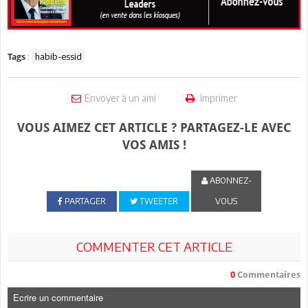
:
habib-essid
Tags
Envoyer à un ami
Imprimer
VOUS AIMEZ CET ARTICLE ? PARTAGEZ-LE AVEC
VOS AMIS !
ABONNEZ-
PARTAGER
TWEETER
VOUS
COMMENTER CET ARTICLE
0
Commentaires
Ecrire un commentaire