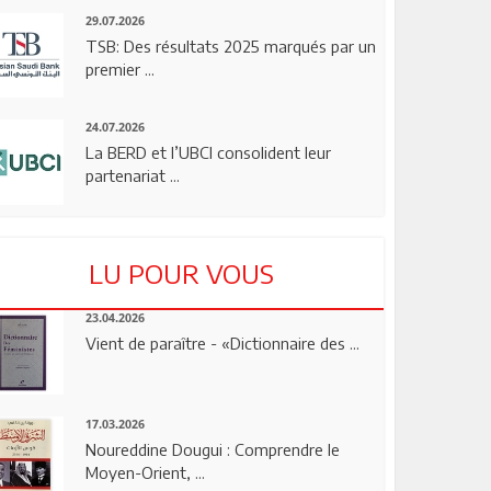
29.07.2026
TSB: Des résultats 2025 marqués par un
premier ...
24.07.2026
La BERD et l’UBCI consolident leur
partenariat ...
LU POUR VOUS
23.04.2026
Vient de paraître - «Dictionnaire des ...
17.03.2026
Noureddine Dougui : Comprendre le
Moyen-Orient, ...