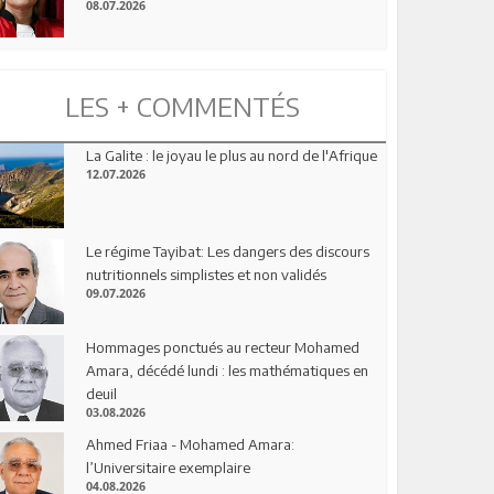
08.07.2026
LES + COMMENTÉS
La Galite : le joyau le plus au nord de l'Afrique
12.07.2026
Le régime Tayibat: Les dangers des discours
nutritionnels simplistes et non validés
09.07.2026
Hommages ponctués au recteur Mohamed
Amara, décédé lundi : les mathématiques en
deuil
03.08.2026
Ahmed Friaa - Mohamed Amara:
l’Universitaire exemplaire
04.08.2026