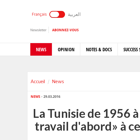
العربية
Français
Newsletter
ABONNEZ-VOUS
NEWS
OPINION
NOTES & DOCS
SUCCESS 
Accueil
News
NEWS
- 29.03.2016
La Tunisie de 1956 à 
travail d'abord» à ce