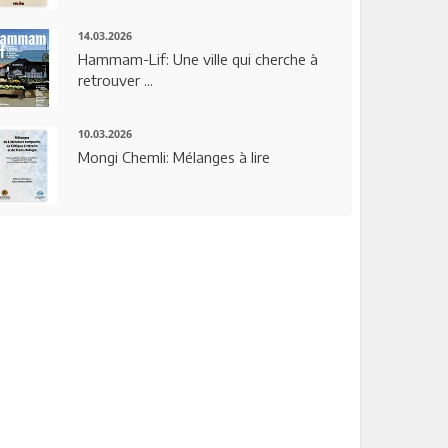
14.03.2026
Hammam-Lif: Une ville qui cherche à
retrouver ...
10.03.2026
Mongi Chemli: Mélanges à lire