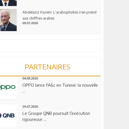
Abdelaziz Kacem: L’arabophobie s’en prend
aux chiffres arabes
09.07.2026
PARTENAIRES
04.08.2026
OPPO lance l'A6c en Tunisie: la nouvelle
...
29.07.2026
Le Groupe QNB poursuit l’exécution
rigoureuse ...