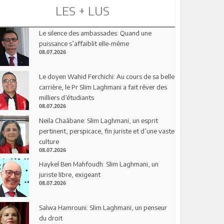
LES + LUS
Le silence des ambassades: Quand une
puissance s’affaiblit elle-même
08.07.2026
Le doyen Wahid Ferchichi: Au cours de sa belle
carrière, le Pr Slim Laghmani a fait rêver des
milliers d’étudiants
08.07.2026
Neila Chaâbane: Slim Laghmani, un esprit
pertinent, perspicace, fin juriste et d’une vaste
culture
08.07.2026
Haykel Ben Mahfoudh: Slim Laghmani, un
juriste libre, exigeant
08.07.2026
Salwa Hamrouni: Slim Laghmani, un penseur
du droit