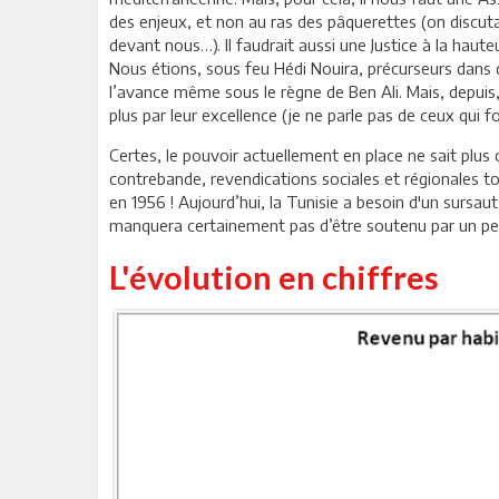
des enjeux, et non au ras des pâquerettes (on discutail
devant nous…). Il faudrait aussi une Justice à la hauteu
Nous étions, sous feu Hédi Nouira, précurseurs dan
l’avance même sous le règne de Ben Ali. Mais, depuis,
plus par leur excellence (je ne parle pas de ceux qui 
Certes, le pouvoir actuellement en place ne sait plus o
contrebande, revendications sociales et régionales 
en 1956 ! Aujourd’hui, la Tunisie a besoin d'un sursau
manquera certainement pas d’être soutenu par un peu
L'évolution en chiffres