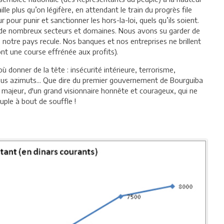
le plus qu’on légifère, en attendant le train du progrès file
r pour punir et sanctionner les hors-la-loi, quels qu’ils soient.
s de nombreux secteurs et domaines. Nous avons su garder de
 notre pays recule. Nos banques et nos entreprises ne brillent
font une course effrénée aux profits).
ù donner de la tête : insécurité intérieure, terrorisme,
tous azimuts... Que dire du premier gouvernement de Bourguiba
t majeur, d'un grand visionnaire honnête et courageux, qui ne
ple à bout de souffle !