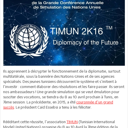
Ils apprennent à décrypter le fonctionnement de la diplomatie, surtout
multilatérale, sous la bannière des Nations-Unies et de ses agences
spécialisés. Des jeunes tunisiens découvrent le système et s’initient à
l’investir : comment élaborer des résolutions et les faire passer. Ils seront
nos ambassadeurs ! Une grande simulation qui se veut émulation pour
susciter des vocations, se tiendra du 8 au 10 avril prochain à Tunis, en
7ème session. La précédente, en 2015, a été
couronnée d’un grand
succès
. Le président Caïd Essebsi a tenu à les féliciter.
Rééditant cette réussite, l’association
TIMUN
(Tunisian International
Model United Nations) organise du 8 au 10 Avril la 7ème édition de la