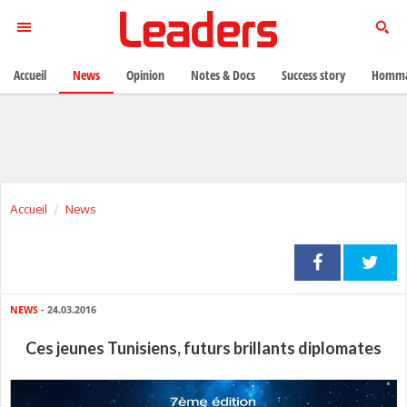
Accueil
News
Opinion
Notes & Docs
Success story
Homma
Accueil
News
NEWS
- 24.03.2016
Ces jeunes Tunisiens, futurs brillants diplomates