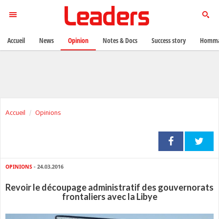
Accueil
News
Opinion
Notes & Docs
Success story
Homma
Accueil
Opinions
OPINIONS
- 24.03.2016
Revoir le découpage administratif des gouvernorats
frontaliers avec la Libye