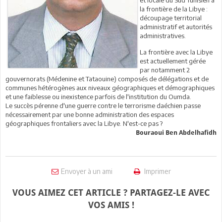
la frontière de la Libye :
découpage territorial
administratif et autorités
administratives.
La frontière avec la Libye
est actuellement gérée
par notamment 2
gouvernorats (Médenine et Tataouine) composés de délégations et de
communes hétérogènes aux niveaux géographiques et démographiques
et une faiblesse ou inexistence parfois de l'institution du Oumda.
Le succès pérenne d'une guerre contre le terrorisme daéchien passe
nécessairement par une bonne administration des espaces
géographiques frontaliers avec la Libye. N'est-ce pas ?
Bouraoui Ben Abdelhafidh
Envoyer à un ami
Imprimer
VOUS AIMEZ CET ARTICLE ? PARTAGEZ-LE AVEC
VOS AMIS !