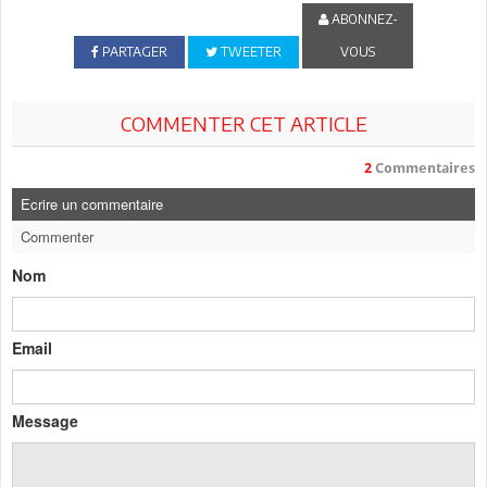
ABONNEZ-
PARTAGER
TWEETER
VOUS
COMMENTER CET ARTICLE
2
Commentaires
Ecrire un commentaire
Commenter
Nom
Email
Message