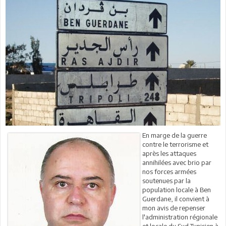
En marge de la guerre
contre le terrorisme et
après les attaques
annihilées avec brio par
nos forces armées
soutenues par la
population locale à Ben
Guerdane, il convient à
mon avis de repenser
l'administration régionale
et locale du Sud Tunisien à