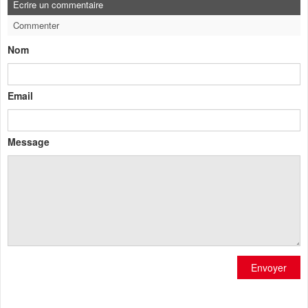
Ecrire un commentaire
Commenter
Nom
Email
Message
Envoyer