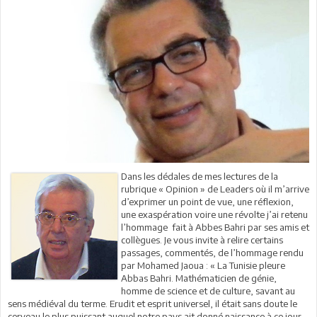
Dans les dédales de mes lectures de la
rubrique « Opinion » de Leaders où il m’arrive
d’exprimer un point de vue, une réflexion,
une exaspération voire une révolte j’ai retenu
l’hommage fait à Abbes Bahri par ses amis et
collègues. Je vous invite à relire certains
passages, commentés, de l’hommage rendu
par Mohamed Jaoua : « La Tunisie pleure
Abbas Bahri. Mathématicien de génie,
homme de science et de culture, savant au
sens médiéval du terme. Erudit et esprit universel, il était sans doute le
cerveau le plus puissant auquel notre pays ait donné naissance à ce jour…