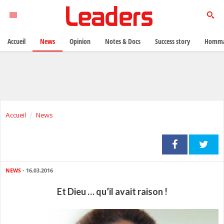
Accueil
News
Opinion
Notes & Docs
Success story
Homma
Accueil
News
NEWS
- 16.03.2016
Et Dieu … qu’il avait raison !