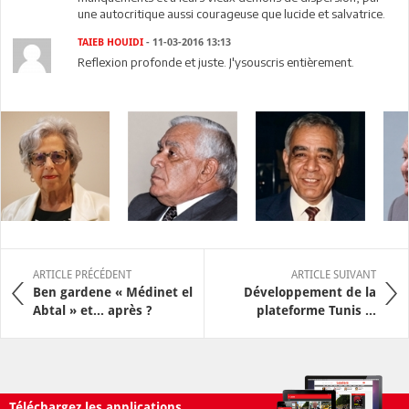
une autocritique aussi courageuse que lucide et salvatrice.
TAIEB HOUIDI
- 11-03-2016 13:13
Reflexion profonde et juste. J'ysouscris entièrement.
ARTICLE PRÉCÉDENT
ARTICLE SUIVANT
Ben gardene « Médinet el
Développement de la
Abtal » et… après ?
plateforme Tunis ...
Téléchargez les applications