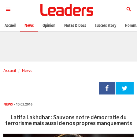
Accueil
News
Opinion
Notes & Docs
Success story
Homma
Accueil
News
NEWS
- 10.03.2016
Latifa Lakhdhar : Sauvons notre démocratie du
terrorisme mais aussi de nos propres manquements