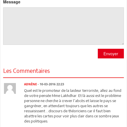
Message
Envoyer
Les Commentaires
ADNÈNE
- 10-03-2016 22:23
Quel est le promoteur de la laideur terroriste, allez au fond
de votre pensée Mme Lakhdhar. Et là aussi est le problème
personne ne cherche à crever l’abcès et laisse le pays se
gangréner, en attendant toujours que les autres se
ressaisissent ...discours de théoriciens car il faut bien
abattre les cartes pour voir plus clair dans ce sombre jeux
des politiques.