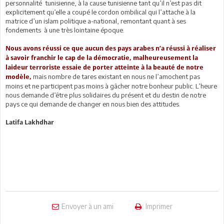
personnalité tunisienne, à la cause tunisienne tant qu’il n’est pas dit
explicitement qu’elle a coupé le cordon ombilical qui l’attache à la
matrice d’un islam politique a-national, remontant quant à ses
fondements à une très lointaine époque.
Nous avons réussi ce que aucun des pays arabes n’a réussi à réaliser
à savoir franchir le cap de la démocratie, malheureusement la
laideur terroriste essaie de porter atteinte à la beauté de notre
mais nombre de tares existant en nous ne l’amochent pas
modèle,
moins et ne participent pas moins à gâcher notre bonheur public. L’heure
nous demande d’être plus solidaires du présent et du destin de notre
pays ce qui demande de changer en nous bien des attitudes.
Latifa Lakhdhar
Envoyer à un ami
Imprimer