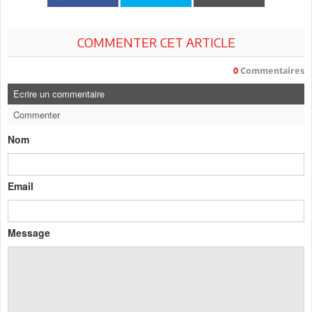
COMMENTER CET ARTICLE
0
Commentaires
Ecrire un commentaire
Commenter
Nom
Email
Message