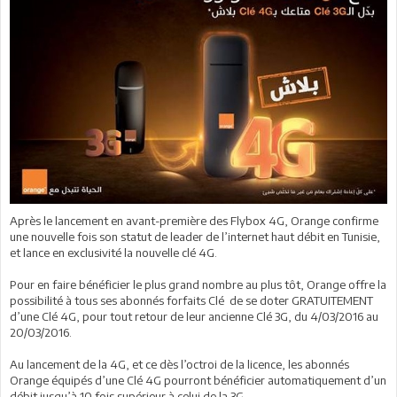
Après le lancement en avant-première des Flybox 4G, Orange confirme
une nouvelle fois son statut de leader de l’internet haut débit en Tunisie,
et lance en exclusivité la nouvelle clé 4G.
Pour en faire bénéficier le plus grand nombre au plus tôt, Orange offre la
possibilité à tous ses abonnés forfaits Clé de se doter GRATUITEMENT
d’une Clé 4G, pour tout retour de leur ancienne Clé 3G, du 4/03/2016 au
20/03/2016.
Au lancement de la 4G, et ce dès l’octroi de la licence, les abonnés
Orange équipés d’une Clé 4G pourront bénéficier automatiquement d’un
débit jusqu’à 10 fois supérieur à celui de la 3G.