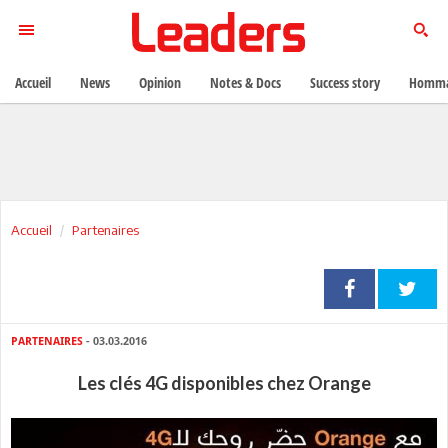
Accueil
News
Opinion
Notes & Docs
Success story
Homma
Accueil
Partenaires
PARTENAIRES
- 03.03.2016
Les clés 4G disponibles chez Orange