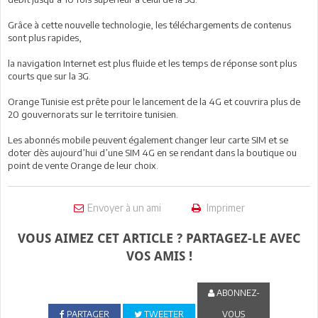
Grâce à cette nouvelle technologie, les téléchargements de contenus
sont plus rapides,
la navigation Internet est plus fluide et les temps de réponse sont plus
courts que sur la 3G.
Orange Tunisie est prête pour le lancement de la 4G et couvrira plus de
20 gouvernorats sur le territoire tunisien.
Les abonnés mobile peuvent également changer leur carte SIM et se
doter dès aujourd’hui d’une SIM 4G en se rendant dans la boutique ou
point de vente Orange de leur choix.
Envoyer à un ami
Imprimer
VOUS AIMEZ CET ARTICLE ? PARTAGEZ-LE AVEC
VOS AMIS !
ABONNEZ-
PARTAGER
TWEETER
VOUS