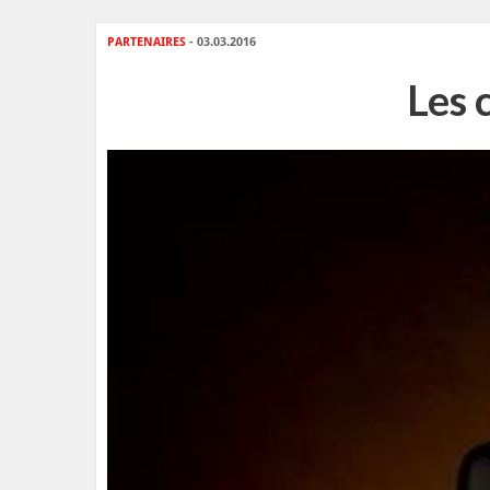
PARTENAIRES
- 03.03.2016
Les 