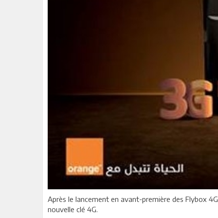
Après le lancement en avant-première des Flybox 4G, O
nouvelle clé 4G.