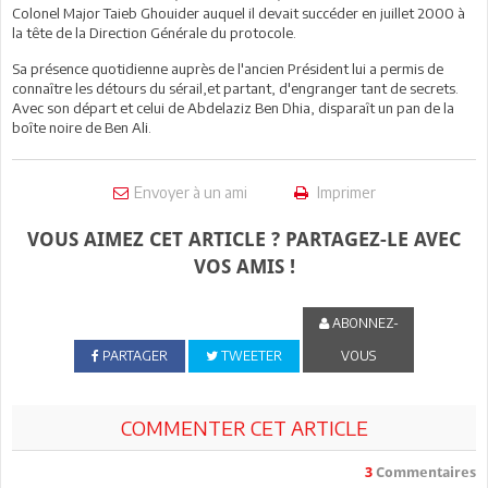
Colonel Major Taieb Ghouider auquel il devait succéder en juillet 2000 à
la tête de la Direction Générale du protocole.
Sa présence quotidienne auprès de l'ancien Président lui a permis de
connaître les détours du sérail,et partant, d'engranger tant de secrets.
Avec son départ et celui de Abdelaziz Ben Dhia, disparaît un pan de la
boîte noire de Ben Ali.
Envoyer à un ami
Imprimer
VOUS AIMEZ CET ARTICLE ? PARTAGEZ-LE AVEC
VOS AMIS !
ABONNEZ-
PARTAGER
TWEETER
VOUS
COMMENTER CET ARTICLE
3
Commentaires