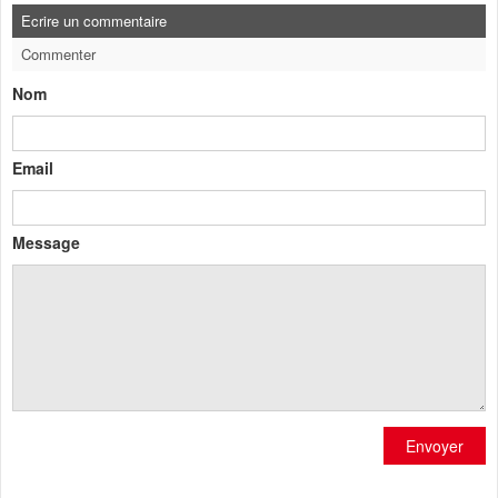
Ecrire un commentaire
Commenter
Nom
Email
Message
Envoyer