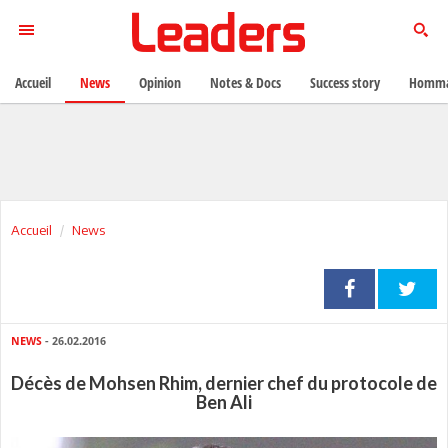
Accueil
News
Opinion
Notes & Docs
Success story
Homma
Accueil
News
NEWS
- 26.02.2016
Décès de Mohsen Rhim, dernier chef du protocole de
Ben Ali