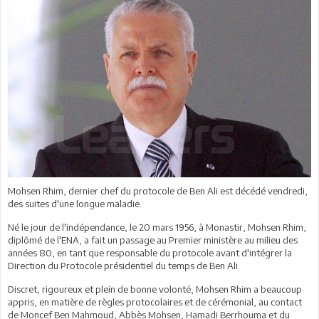
Mohsen Rhim, dernier chef du protocole de Ben Ali est décédé vendredi,
des suites d'une longue maladie.
Né le jour de l'indépendance, le 20 mars 1956, à Monastir, Mohsen Rhim,
diplômé de l'ENA, a fait un passage au Premier ministère au milieu des
années 80, en tant que responsable du protocole avant d'intégrer la
Direction du Protocole présidentiel du temps de Ben Ali.
Discret, rigoureux et plein de bonne volonté, Mohsen Rhim a beaucoup
appris, en matière de règles protocolaires et de cérémonial, au contact
de Moncef Ben Mahmoud, Abbès Mohsen, Hamadi Berrhouma et du