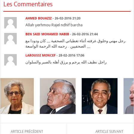
Les Commentaires
AHMED BOUAZIZ
- 26-02-2016 21:20
Allah yerhmou Rajel ndhif barcha
BEN SAID MOHAMED HABIB
- 26-02-2016 21:44
رجل مهني وخلوق عرفته أثناء تغطياتي الصحفية ,,, كان ودودا مع
الصحفيين .. رحمه الله الرحمة الواسعة ,,,
LAROUSSI MONCEF
- 28-02-2016 17:06
راجل نظيف الله يرحم و يرزق أهله بالصبر والسلوان
ARTICLE PRÉCÉDENT
ARTICLE SUIVANT