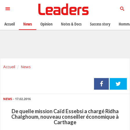
Accueil
News
Opinion
Notes & Docs
Success story
Homma
Accueil
News
NEWS
- 17.02.2016
De quelle mission Caïd Essebsi a chargé Ridha
Chalghoum, nouveau conseiller économique à
Carthage