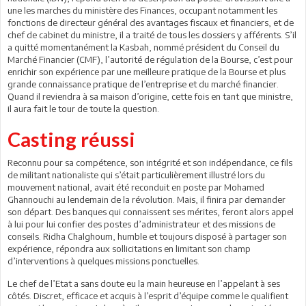
une les marches du ministère des Finances, occupant notamment les
fonctions de directeur général des avantages fiscaux et financiers, et de
chef de cabinet du ministre, il a traité de tous les dossiers y afférents. S’il
a quitté momentanément la Kasbah, nommé président du Conseil du
Marché Financier (CMF), l’autorité de régulation de la Bourse, c’est pour
enrichir son expérience par une meilleure pratique de la Bourse et plus
grande connaissance pratique de l’entreprise et du marché financier.
Quand il reviendra à sa maison d’origine, cette fois en tant que ministre,
il aura fait le tour de toute la question.
Casting réussi
Reconnu pour sa compétence, son intégrité et son indépendance, ce fils
de militant nationaliste qui s’était particulièrement illustré lors du
mouvement national, avait été reconduit en poste par Mohamed
Ghannouchi au lendemain de la révolution. Mais, il finira par demander
son départ. Des banques qui connaissent ses mérites, feront alors appel
à lui pour lui confier des postes d’administrateur et des missions de
conseils. Ridha Chalghoum, humble et toujours disposé à partager son
expérience, répondra aux sollicitations en limitant son champ
d’interventions à quelques missions ponctuelles.
Le chef de l’Etat a sans doute eu la main heureuse en l’appelant à ses
côtés. Discret, efficace et acquis à l’esprit d’équipe comme le qualifient