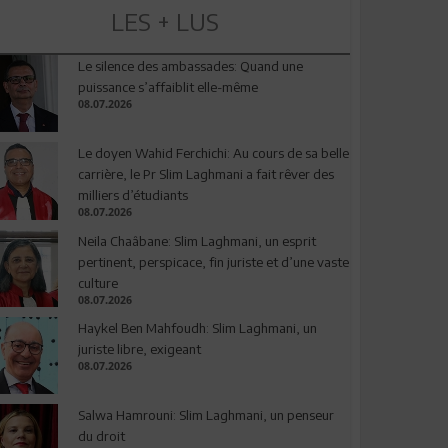
LES + LUS
Le silence des ambassades: Quand une
puissance s’affaiblit elle-même
08.07.2026
Le doyen Wahid Ferchichi: Au cours de sa belle
carrière, le Pr Slim Laghmani a fait rêver des
milliers d’étudiants
08.07.2026
Neila Chaâbane: Slim Laghmani, un esprit
pertinent, perspicace, fin juriste et d’une vaste
culture
08.07.2026
Haykel Ben Mahfoudh: Slim Laghmani, un
juriste libre, exigeant
08.07.2026
Salwa Hamrouni: Slim Laghmani, un penseur
du droit