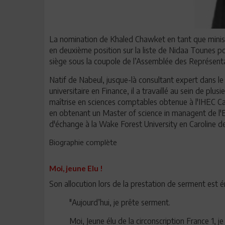
La nomination de Khaled Chawket en tant que minist
en deuxième position sur la liste de Nidaa Tounes pou
siège sous la coupole de l’Assemblée des Représent
Natif de Nabeul, jusque-là consultant expert dans le
universitaire en Finance, il a travaillé au sein de pl
maîtrise en sciences comptables obtenue à l'IHEC Car
en obtenant un Master of science in managent de 
d'échange à la Wake Forest University en Caroline d
Biographie complète
Moi, jeune Elu !
Son allocution lors de la prestation de serment est
"Aujourd’hui, je prête serment.
Moi, Jeune élu de la circonscription France 1, j