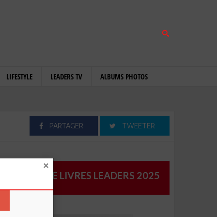
LIFESTYLE
LEADERS TV
ALBUMS PHOTOS
PARTAGER
TWEETER
CATALOGUE LIVRES LEADERS 2025