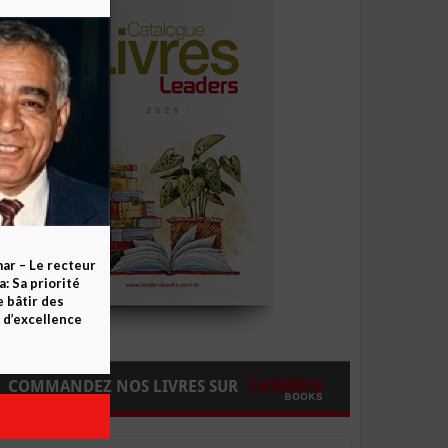
ar – Le recteur
 Sa priorité
e bâtir des
d’excellence
COMMANDEZ NOS LIVRES SUR