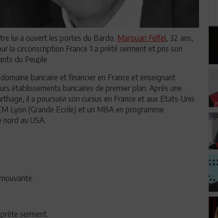
re lui a ouvert les portes du Bardo.
Marouan Felfel
, 32 ans,
r la circonscription France 1 a prêté serment et pris son
ants du Peuple
 domaine bancaire et financier en France et enseignant
usieurs établissements bancaires de premier plan. Après une
thage, il a poursuivi son cursus en France et aux Etats-Unis
l'EM Lyon (Grande Ecole) et un MBA en programme
e nord au USA.
 émouvante.
e prête serment.