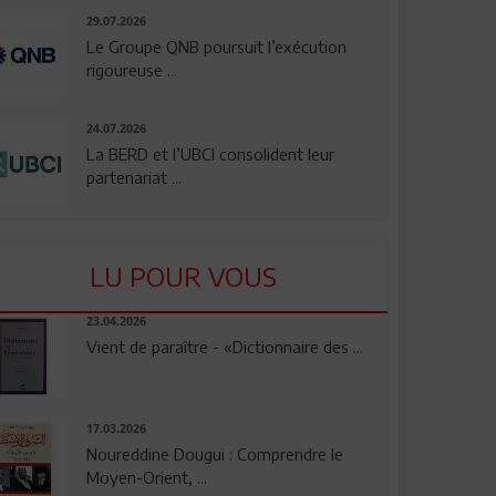
29.07.2026
Le Groupe QNB poursuit l’exécution
rigoureuse ...
24.07.2026
La BERD et l’UBCI consolident leur
partenariat ...
LU POUR VOUS
23.04.2026
Vient de paraître - «Dictionnaire des ...
17.03.2026
Noureddine Dougui : Comprendre le
Moyen-Orient, ...