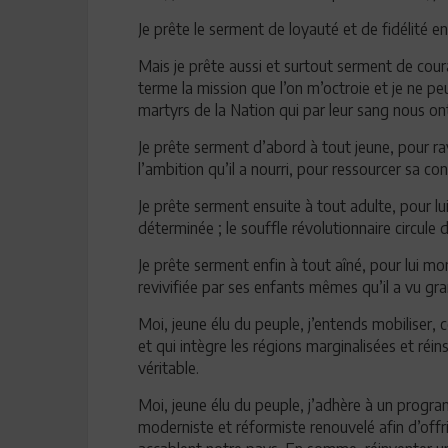
Je prête le serment de loyauté et de fidélité en
Mais je prête aussi et surtout serment de co
terme la mission que l’on m’octroie et je ne 
martyrs de la Nation qui par leur sang nous ont
Je prête serment d’abord à tout jeune, pour raviv
l’ambition qu’il a nourri, pour ressourcer sa con
Je prête serment ensuite à tout adulte, pour lu
déterminée ; le souffle révolutionnaire circule
Je prête serment enfin à tout aîné, pour lui mon
revivifiée par ses enfants mêmes qu’il a vu gra
Moi, jeune élu du peuple, j’entends mobiliser, c
et qui intègre les régions marginalisées et réi
véritable.
Moi, jeune élu du peuple, j’adhère à un progr
moderniste et réformiste renouvelé afin d’offr