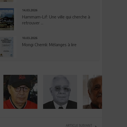
14.03.2026
Hammam-Lif: Une ville qui cherche à
retrouver ...
10.03.2026
Mongi Chemli: Mélanges à lire
ARTICLE SUIVANT