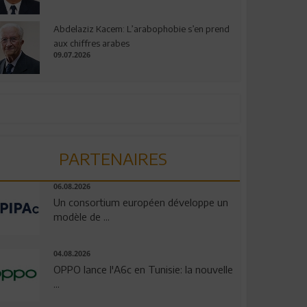
Abdelaziz Kacem: L’arabophobie s’en prend
aux chiffres arabes
09.07.2026
PARTENAIRES
06.08.2026
Un consortium européen développe un
modèle de ...
04.08.2026
OPPO lance l'A6c en Tunisie: la nouvelle
...