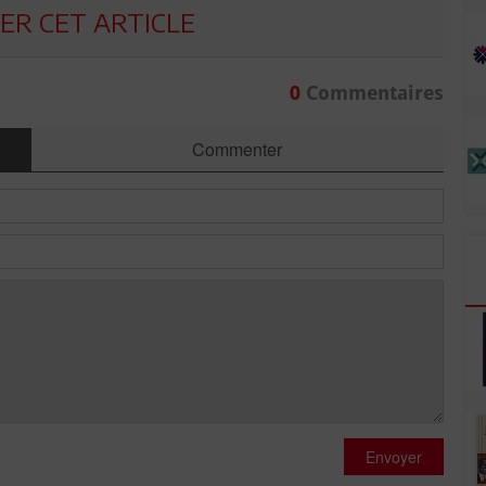
R CET ARTICLE
0
Commentaires
Commenter
Envoyer