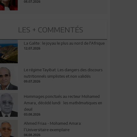
08.07.2026
LES + COMMENTÉS
La Galite : le joyau le plus au nord de l'Afrique
12.07.2026
Le régime Tayibat: Les dangers des discours
nutritionnels simplistes et non validés
09.07.2026
Hommages ponctués au recteur Mohamed
Amara, décédé lundi : les mathématiques en
deuil
03.08.2026
Ahmed Friaa - Mohamed Amara:
l’Universitaire exemplaire
04.08.2026