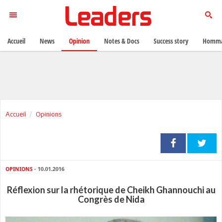
Accueil
News
Opinion
Notes & Docs
Success story
Homma
Accueil
Opinions
OPINIONS
- 10.01.2016
Réflexion sur la rhétorique de Cheikh Ghannouchi au
Congrès de Nida