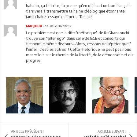
hahaha, ça fait rire, tu pense qu'en utilisant un bon français
t'arrivera à transmettre ta haine idéologique étonnante!
jamil chaker essaye d'aimer la Tunisie!
MAHJOUB
- 11-01-2016 18:52
Le problème est que la dite "rhétorique" de R. Ghannouchi
trouve son "alter ego" dans celle de BCE et consorts qui
tiennent le même discours ! Alors, cessons de répéter que "
l'enfer, c'est les autres" ! Cette rhétorique ne peut pas nous
mener loin sur le chemin de la liberté, de la démocratie et du
progrès.
ARTICLE PRÉCÉDENT
ARTICLE SUIVANT