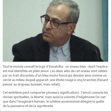
Tout le monde connaît le logo d’Ennahdha : un oiseau bleu –dont l’espèce
est mal identifiée-en plein envol. Les deux ailes de cet oiseau sont reliées
par un trait discontinu d’un bleu moins foncé qui dessine ainsi comme un
cercle au milieu duquel apparaît une étoile rouge à cinq branches (faisant
penser au drapeau tunisien, mais refait).
Cet emblème peut comporter plusieurs significations : l’envol connote les
choses spirituelles, la liberté, mais aussi la volonté d’hégémonie.On sait
que dans l’imaginaire humain, le schème ascensionnel désigne la quête
de la puissance et de la suprématie.