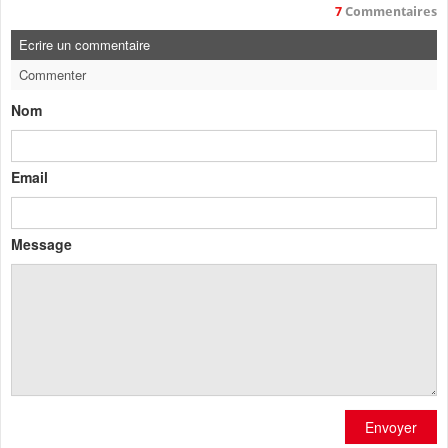
7
Commentaires
Ecrire un commentaire
Commenter
Nom
Email
Message
Envoyer