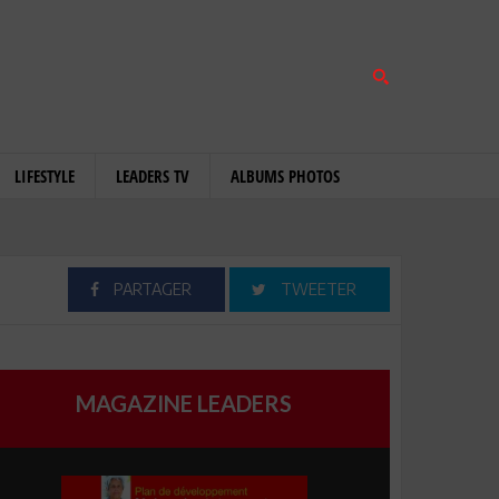
LIFESTYLE
LEADERS TV
ALBUMS PHOTOS
PARTAGER
TWEETER
MAGAZINE LEADERS