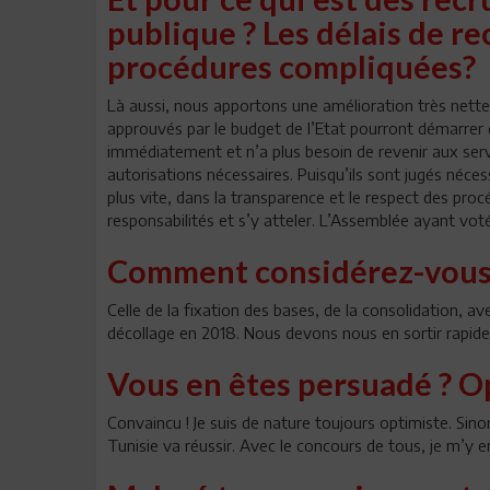
publique ? Les délais de r
procédures compliquées?
Là aussi, nous apportons une amélioration très nette 
approuvés par le budget de l’Etat pourront démarrer 
immédiatement et n’a plus besoin de revenir aux ser
autorisations nécessaires. Puisqu’ils sont jugés nécessa
plus vite, dans la transparence et le respect des pro
responsabilités et s’y atteler. L’Assemblée ayant vot
Comment considérez-vous, a
Celle de la fixation des bases, de la consolidation, a
décollage en 2018. Nous devons nous en sortir rapide
Vous en êtes persuadé ? Op
Convaincu ! Je suis de nature toujours optimiste. Sinon
Tunisie va réussir. Avec le concours de tous, je m’y 