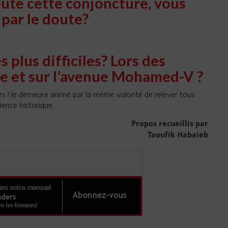
oute cette conjoncture, vous
 par le doute?
plus difficiles? Lors des
se et sur l’avenue Mohamed-V ?
es ! Je demeure animé par la même volonté de relever tous
ience historique.
Propos recueillis par
Taoufik Habaieb