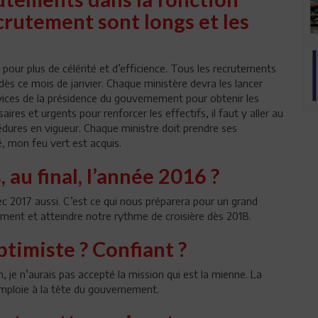
ecrutement sont longs et les
pour plus de célérité et d’efficience. Tous les recrutements
dès ce mois de janvier. Chaque ministère devra les lancer
vices de la présidence du gouvernement pour obtenir les
ires et urgents pour renforcer les effectifs, il faut y aller au
cédures en vigueur. Chaque ministre doit prendre ses
é, mon feu vert est acquis.
u final, l’année 2016 ?
vec 2017 aussi. C’est ce qui nous préparera pour un grand
ment et atteindre notre rythme de croisière dès 2018.
timiste ? Confiant ?
, je n’aurais pas accepté la mission qui est la mienne. La
emploie à la tête du gouvernement.