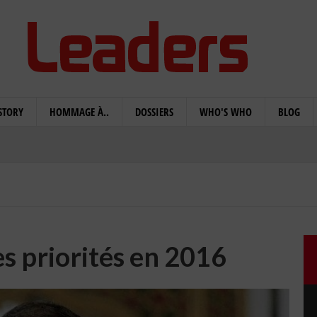
STORY
HOMMAGE À..
DOSSIERS
WHO'S WHO
BLOG
s priorités en 2016