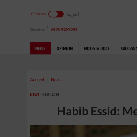
العربية
Français
Newsletter
ABONNEZ-VOUS
NEWS
OPINION
NOTES & DOCS
SUCCESS 
Accueil
News
NEWS
- 04.01.2016
Habib Essid: Me