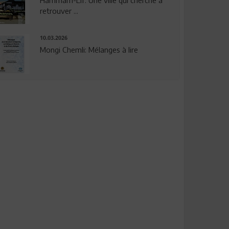
Hammam-Lif: Une ville qui cherche à
retrouver ...
10.03.2026
Mongi Chemli: Mélanges à lire