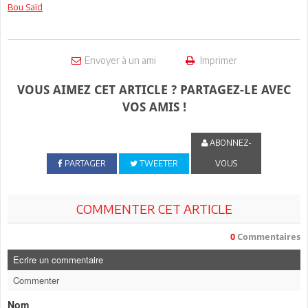
Bou Saïd
Envoyer à un ami
Imprimer
VOUS AIMEZ CET ARTICLE ? PARTAGEZ-LE AVEC
VOS AMIS !
ABONNEZ-
PARTAGER
TWEETER
VOUS
COMMENTER CET ARTICLE
0
Commentaires
Ecrire un commentaire
Commenter
Nom