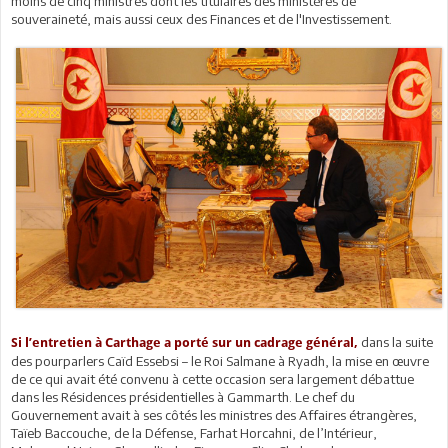
moins de cinq ministres dont les titulaires des ministères de
souveraineté, mais aussi ceux des Finances et de l'Investissement.
dans la suite
Si l’entretien à Carthage a porté sur un cadrage général,
des pourparlers Caïd Essebsi – le Roi Salmane à Ryadh, la mise en œuvre
de ce qui avait été convenu à cette occasion sera largement débattue
dans les Résidences présidentielles à Gammarth. Le chef du
Gouvernement avait à ses côtés les ministres des Affaires étrangères,
Taïeb Baccouche, de la Défense, Farhat Horcahni, de l’Intérieur,