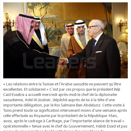
« Les relations entre la Tunisie et l’Arabie saoudite ne peuvent qu’être
excellentes. Et solidaires! » C’est par ces propos que le président Béji
Caïd Essebsi a accueilli mercredi après-midi le chef de la diplomatie
saoudienne, Adel Al-Joubeir, dépêché auprès de lui à la tête d’une
importante délégation, par le Roi Salmane Ben Abdelaziz. Cette visite à
Tunis prend toute sa signification intervenant moins d’une semaine après
celle effectuée au Royaume par le président de la République. Mais,
aussi, après le cadrage à Carthage, par l’importante séance de travail «
opérationnelle » tenue avec le chef du Gouvernement, Habib Essid et pas