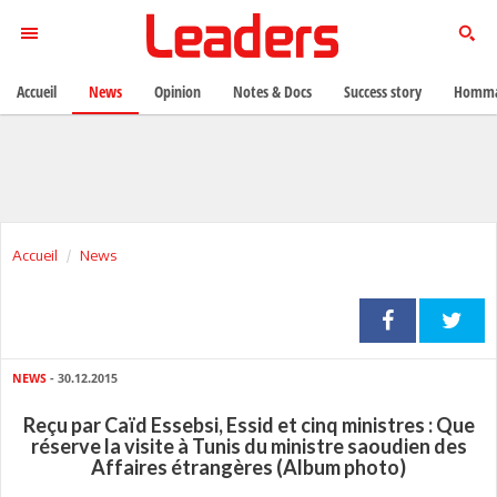
Accueil
News
Opinion
Notes & Docs
Success story
Homma
Accueil
News
NEWS
- 30.12.2015
Reçu par Caïd Essebsi, Essid et cinq ministres : Que
réserve la visite à Tunis du ministre saoudien des
Affaires étrangères (Album photo)