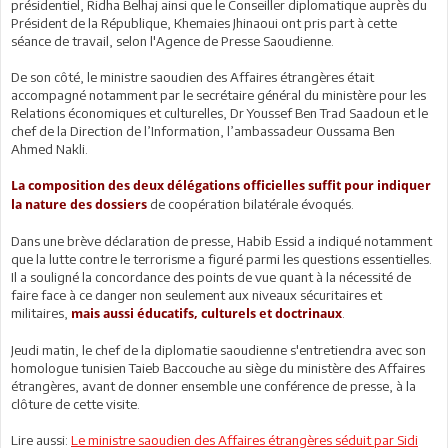
présidentiel, Ridha Belhaj ainsi que le Conseiller diplomatique auprès du
Président de la République, Khemaies Jhinaoui ont pris part à cette
séance de travail, selon l'Agence de Presse Saoudienne.
De son côté, le ministre saoudien des Affaires étrangères était
accompagné notamment par le secrétaire général du ministère pour les
Relations économiques et culturelles, Dr Youssef Ben Trad Saadoun et le
chef de la Direction de l’Information, l’ambassadeur Oussama Ben
Ahmed Nakli.
La composition des deux délégations officielles suffit pour indiquer
de coopération bilatérale évoqués.
la nature des dossiers
Dans une brève déclaration de presse, Habib Essid a indiqué notamment
que la lutte contre le terrorisme a figuré parmi les questions essentielles.
Il a souligné la concordance des points de vue quant à la nécessité de
faire face à ce danger non seulement aux niveaux sécuritaires et
militaires,
.
mais aussi éducatifs, culturels et doctrinaux
Jeudi matin, le chef de la diplomatie saoudienne s'entretiendra avec son
homologue tunisien Taieb Baccouche au siège du ministère des Affaires
étrangères, avant de donner ensemble une conférence de presse, à la
clôture de cette visite.
Lire aussi:
Le ministre saoudien des Affaires étrangères séduit par Sidi