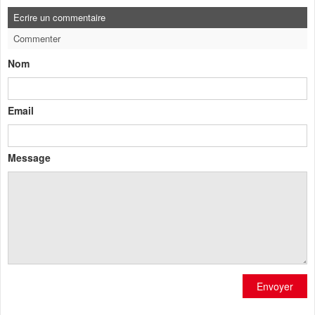
Ecrire un commentaire
Commenter
Nom
Email
Message
Envoyer