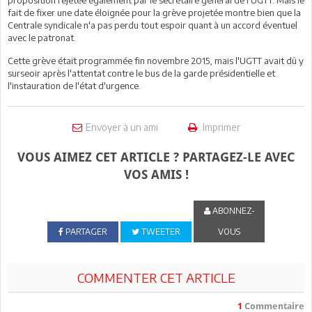
fait de fixer une date éloignée pour la grève projetée montre bien que la
Centrale syndicale n'a pas perdu tout espoir quant à un accord éventuel
avec le patronat.
Cette grève était programmée fin novembre 2015, mais l'UGTT avait dû y
surseoir après l'attentat contre le bus de la garde présidentielle et
l'instauration de l'état d'urgence.
Envoyer à un ami
Imprimer
VOUS AIMEZ CET ARTICLE ? PARTAGEZ-LE AVEC
VOS AMIS !
ABONNEZ-
PARTAGER
TWEETER
VOUS
COMMENTER CET ARTICLE
1
Commentaire