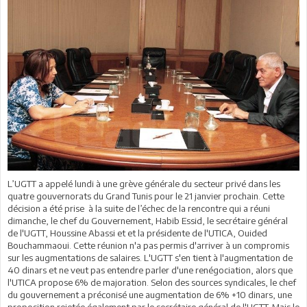
L’UGTT a appelé lundi à une grève générale du secteur privé dans les
quatre gouvernorats du Grand Tunis pour le 21 janvier prochain. Cette
décision a été prise à la suite de l’échec de la rencontre qui a réuni
dimanche, le chef du Gouvernement, Habib Essid, le secrétaire général
de l'UGTT, Houssine Abassi et et la présidente de l'UTICA, Ouided
Bouchammaoui. Cette réunion n'a pas permis d'arriver à un compromis
sur les augmentations de salaires. L'UGTT s'en tient à l'augmentation de
40 dinars et ne veut pas entendre parler d'une renégociation, alors que
l'UTICA propose 6% de majoration. Selon des sources syndicales, le chef
du gouvernement a préconisé une augmentation de 6% +10 dinars, une
proposition rejetée également par le secrétaire général de l'UGTT. Mais le