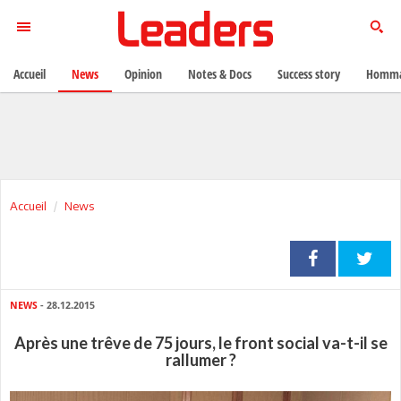
Accueil
News
Opinion
Notes & Docs
Success story
Homma
Accueil
News
NEWS
- 28.12.2015
Après une trêve de 75 jours, le front social va-t-il se
rallumer ?