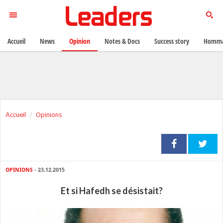
Accueil
News
Opinion
Notes & Docs
Success story
Homma
Accueil
Opinions
OPINIONS
- 23.12.2015
Et si Hafedh se désistait?