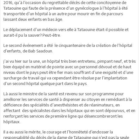
2016, qu’à l’occasion du regrettable décès de cette concitoyenne de
Tataouine qui faute de la présence d’un gynécologue à l’hôpital à été
transportée d’un hôpital à un autre pour mourir en fin de parcours
laissant deux enfants en bas âge.
Le déplacement d’un médecin vers elle à Tataouine était-il possible et
aurait-il pu la sauver? Peut-être.
Le second événement a été le cinquantenaire de la création de l’hôpital
d’enfants, de Bab Saadoun.
j’ai vu hier sur la une, un hôpital très bien entretenu, pimpant neuf, et très
bien équipé en matériel de pointe avec un personnel dévoué et de haut
niveau dont le pays peut être fier mais souffrant d’une exiguïté et d’une
surcharge de travail qui va cependant être résolue par l’implantation
d’un second hôpital quelque part dans le pays.
Là aussi le ministre de la santé est revenu sur son programme pour
améliorer les services de santé à dispenser au citoyen en remédiant à la
déficience des spécialités d’anesthésistes et de réanimateurs, en
affectant des spécialistes dans les hôpitaux qui en sont dépourvus, et en
renforçant les services de première ligne qui désencombreront les
hôpitaux.
Il a eu aussi le mérite, le courage et l’honnêteté d’endosser la
responsabilité du décès de la dame de Tataouine qui n’est pas la seule