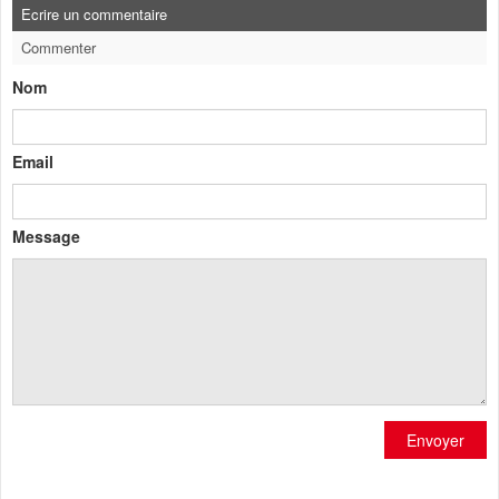
Ecrire un commentaire
Commenter
Nom
Email
Message
Envoyer