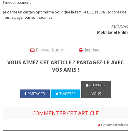
l’investissement.
Je garde un certain optimisme pour que la famille BCE sauve , encore une
fois le pays, par son sacrifice.
23/12/2015
Mokhtar el khlifi
Envoyer à un ami
Imprimer
VOUS AIMEZ CET ARTICLE ? PARTAGEZ-LE AVEC
VOS AMIS !
ABONNEZ-
PARTAGER
TWEETER
VOUS
COMMENTER CET ARTICLE
4
Commentaires