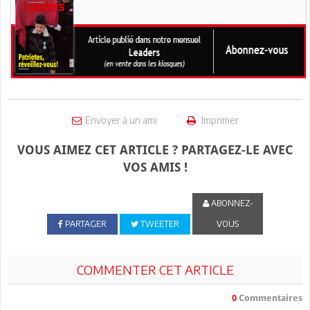
Envoyer à un ami
Imprimer
VOUS AIMEZ CET ARTICLE ? PARTAGEZ-LE AVEC
VOS AMIS !
ABONNEZ-
PARTAGER
TWEETER
VOUS
COMMENTER CET ARTICLE
0
Commentaires