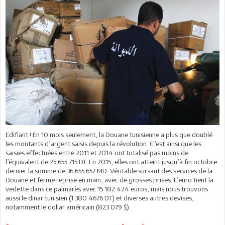
Edifiant ! En 10 mois seulement, la Douane tunisienne a plus que doublé
les montants d’argent saisis depuis la révolution. C’est ainsi que les
saisies effectuées entre 2011 et 2014 ont totalisé pas moins de
l’équivalent de 25 655 715 DT. En 2015, elles ont atteint jusqu’à fin octobre
dernier la somme de 36 655 657 MD. Véritable sursaut des services de la
Douane et ferme reprise en main, avec de grosses prises. L’euro tient la
vedette dans ce palmarès avec 15 182 424 euros, mais nous trouvons
aussi le dinar tunisien (1 380 4676 DT) et diverses autres devises,
notamment le dollar américain (823 079 $).