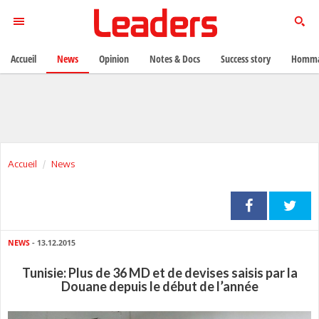
Accueil
News
Opinion
Notes & Docs
Success story
Homma
Accueil
News
NEWS
- 13.12.2015
Tunisie: Plus de 36 MD et de devises saisis par la
Douane depuis le début de l’année