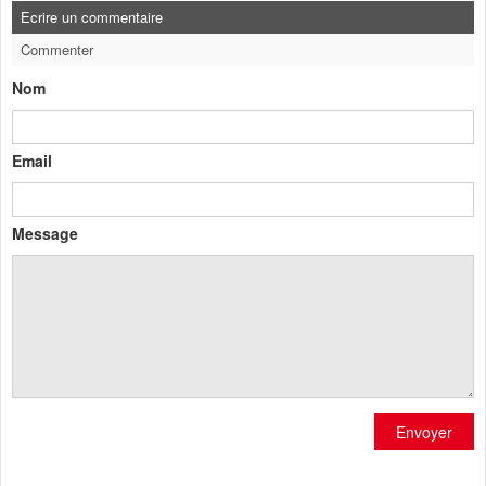
Ecrire un commentaire
Commenter
Nom
Email
Message
Envoyer