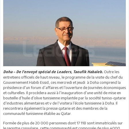
Outre les
Doha – De l’envoyé spécial de Leaders, Taoufik Habaïeb.
entretiens officiels de haut niveau, le programme de la visite du chef du
Gouvernement Habib Essid, ces mercredi et jeudi à Doha comprend la
présidence d’un forum d’affaires et l’ouverture de Journées économiques
et culturelles. Il procèdera aussi à l’inauguration d’une unité de mise en
bouteille d’huile d’olive tunisienne implantée par la société tuniso-qatarie
d’industries alimentaires et v de l’visitera l’école tunisienne à Doha. Il
rencontrera également la presse qatarie et des membres de la
communauté tunisienne établie au Qatar.
Formée de plus de 20 000 personnes dont 17 118 sont immatriculés sur
le registre consulaire, cette communauté est composée de plus 4000