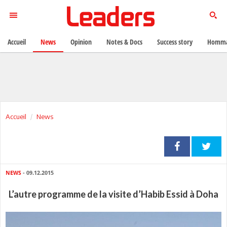
Accueil
News
Opinion
Notes & Docs
Success story
Homma
Accueil
News
NEWS
- 09.12.2015
L’autre programme de la visite d’Habib Essid à Doha