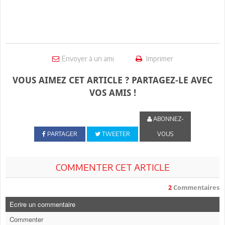
Envoyer à un ami
Imprimer
VOUS AIMEZ CET ARTICLE ? PARTAGEZ-LE AVEC
VOS AMIS !
ABONNEZ-
PARTAGER
TWEETER
VOUS
COMMENTER CET ARTICLE
2
Commentaires
Ecrire un commentaire
Commenter