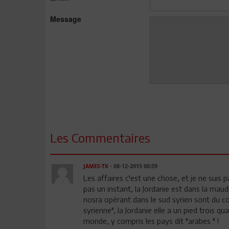
Message
Les Commentaires
JAMES-TK
- 08-12-2015 00:59
Les affaires c'est une chose, et je ne suis 
pas un instant, la Jordanie est dans la maudit
nosra opérant dans le sud syrien sont du cot
syrienne", la Jordanie elle a un pied trois q
monde, y compris les pays dit "arabes " !