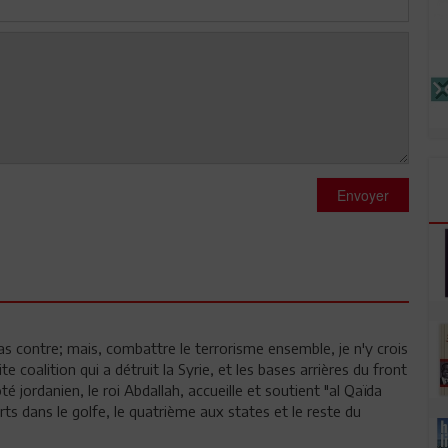
Envoyer
pas contre; mais, combattre le terrorisme ensemble, je n'y crois
e coalition qui a détruit la Syrie, et les bases arrières du front
é jordanien, le roi Abdallah, accueille et soutient "al Qaïda
uarts dans le golfe, le quatrième aux states et le reste du