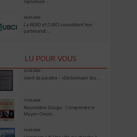
rigoureuse ...
24.07.2026
La BERD et l’UBCI consolident leur
partenariat ...
LU POUR VOUS
23.04.2026
Vient de paraître - «Dictionnaire des ...
17.03.2026
Noureddine Dougui : Comprendre le
Moyen-Orient, ...
14.03.2026