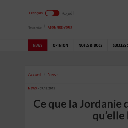
العربية
Français
Newsletter
ABONNEZ-VOUS
NEWS
OPINION
NOTES & DOCS
SUCCESS 
Accueil
News
NEWS
- 07.12.2015
Ce que la Jordanie 
qu’elle