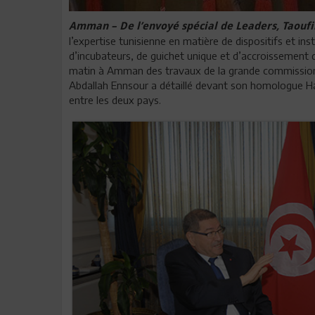
Amman – De l’envoyé spécial de Leaders, Taouf
l’expertise tunisienne en matière de dispositifs et i
d’incubateurs, de guichet unique et d’accroissement de
matin à Amman des travaux de la grande commission m
Abdallah Ennsour a détaillé devant son homologue H
entre les deux pays.