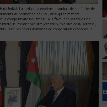
La Jordanie a exprimé le souhait de bénéficier de
ik Habaïeb.
nstruments de promotion de PME, ainsi qu'en matière
 la compétitivité industrielle. A la faveur de la tenue lundi
ixte, le Premier ministre jordanien, ministre de la Défense,
abib Essid, les divers domaines de coopération économique