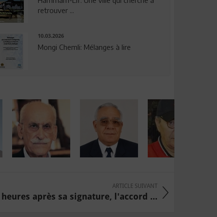
Hammam-Lif: Une ville qui cherche à
retrouver ...
10.03.2026
Mongi Chemli: Mélanges à lire
ARTICLE SUIVANT
 heures après sa signature, l'accord ...