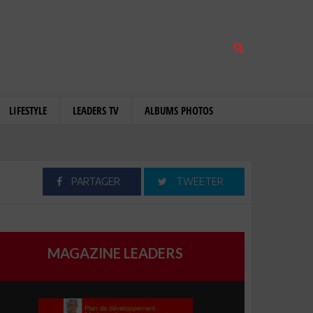
LIFESTYLE
LEADERS TV
ALBUMS PHOTOS
PARTAGER
TWEETER
MAGAZINE LEADERS