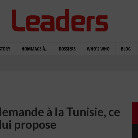
STORY
HOMMAGE À..
DOSSIERS
WHO'S WHO
BLOG
demande à la Tunisie, ce
 lui propose