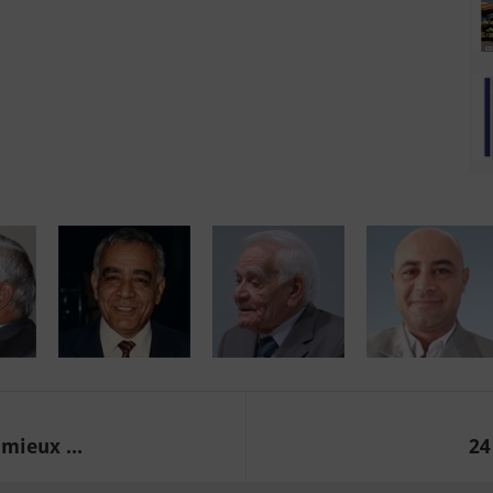
mieux ...
24