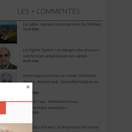
LES + COMMENTÉS
La Galite : le joyau le plus au nord de l'Afrique
12.07.2026
Le régime Tayibat: Les dangers des discours
nutritionnels simplistes et non validés
09.07.2026
Hommages ponctués au recteur Mohamed
Amara, décédé lundi : les mathématiques en
deuil
03.08.2026
Ahmed Friaa - Mohamed Amara:
l’Universitaire exemplaire
04.08.2026
Abdelaziz Kacem: L’arabophobie s’en prend