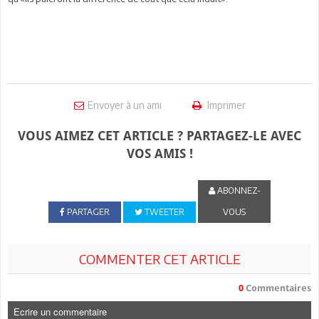
Envoyer à un ami
Imprimer
VOUS AIMEZ CET ARTICLE ? PARTAGEZ-LE AVEC
VOS AMIS !
ABONNEZ-
PARTAGER
TWEETER
VOUS
COMMENTER CET ARTICLE
0
Commentaires
Ecrire un commentaire