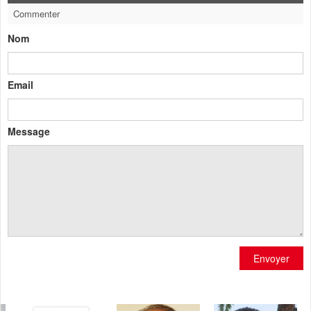
Commenter
Nom
Email
Message
Envoyer