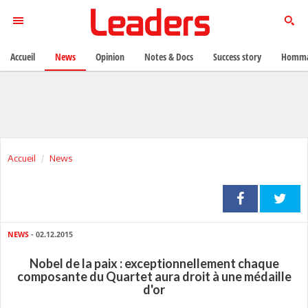
Accueil
News
Opinion
Notes & Docs
Success story
Homma
Accueil
News
NEWS
- 02.12.2015
Nobel de la paix : exceptionnellement chaque
composante du Quartet aura droit à une médaille
d'or