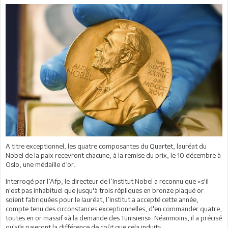
A titre exceptionnel, les quatre composantes du Quartet, lauréat du
Nobel de la paix recevront chacune, à la remise du prix, le 10 décembre à
Oslo, une médaille d’or.
Interrogé par l’Afp, le directeur de l’Institut Nobel a reconnu que «s'il
n'est pas inhabituel que jusqu'à trois répliques en bronze plaqué or
soient fabriquées pour le lauréat, l’Institut a accepté cette année,
compte tenu des circonstances exceptionnelles, d'en commander quatre,
toutes en or massif «à la demande des Tunisiens». Néanmoins, il a précisé
qu'«ils paieront la différence de coût que cela induit».