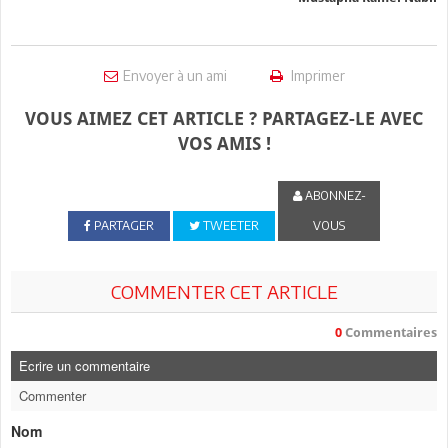
Envoyer à un ami
Imprimer
VOUS AIMEZ CET ARTICLE ? PARTAGEZ-LE AVEC
VOS AMIS !
ABONNEZ-
PARTAGER
TWEETER
VOUS
COMMENTER CET ARTICLE
0
Commentaires
Ecrire un commentaire
Commenter
Nom