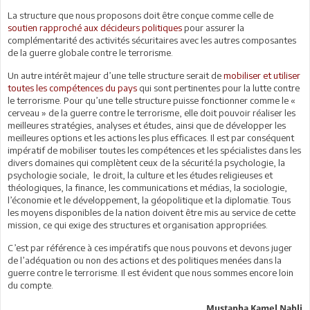
La structure que nous proposons doit être conçue comme celle de
soutien rapproché aux décideurs politiques
pour assurer la
complémentarité des activités sécuritaires avec les autres composantes
de la guerre globale contre le terrorisme.
Un autre intérêt majeur d’une telle structure serait de
mobiliser et utiliser
toutes les compétences du pays
qui sont pertinentes pour la lutte contre
le terrorisme. Pour qu’une telle structure puisse fonctionner comme le «
cerveau » de la guerre contre le terrorisme, elle doit pouvoir réaliser les
meilleures stratégies, analyses et études, ainsi que de développer les
meilleures options et les actions les plus efficaces. Il est par conséquent
impératif de mobiliser toutes les compétences et les spécialistes dans les
divers domaines qui complètent ceux de la sécurité:la psychologie, la
psychologie sociale, le droit, la culture et les études religieuses et
théologiques, la finance, les communications et médias, la sociologie,
l’économie et le développement, la géopolitique et la diplomatie. Tous
les moyens disponibles de la nation doivent être mis au service de cette
mission, ce qui exige des structures et organisation appropriées.
C’est par référence à ces impératifs que nous pouvons et devons juger
de l’adéquation ou non des actions et des politiques menées dans la
guerre contre le terrorisme. Il est évident que nous sommes encore loin
du compte.
Mustapha Kamel Nabli