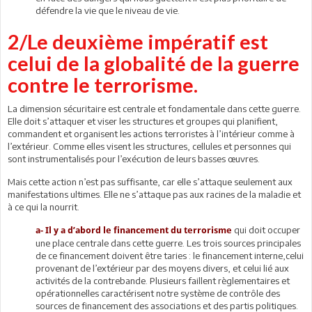
défendre la vie que le niveau de vie.
2/Le deuxième impératif est
celui de la globalité de la guerre
contre le terrorisme.
La dimension sécuritaire est centrale et fondamentale dans cette guerre.
Elle doit s’attaquer et viser les structures et groupes qui planifient,
commandent et organisent les actions terroristes à l’intérieur comme à
l’extérieur. Comme elles visent les structures, cellules et personnes qui
sont instrumentalisés pour l’exécution de leurs basses œuvres.
Mais cette action n’est pas suffisante, car elle s’attaque seulement aux
manifestations ultimes. Elle ne s’attaque pas aux racines de la maladie et
à ce qui la nourrit.
qui doit occuper
a- Il y a d’abord le financement du terrorisme
une place centrale dans cette guerre. Les trois sources principales
de ce financement doivent être taries : le financement interne,celui
provenant de l’extérieur par des moyens divers, et celui lié aux
activités de la contrebande. Plusieurs faillent règlementaires et
opérationnelles caractérisent notre système de contrôle des
sources de financement des associations et des partis politiques.