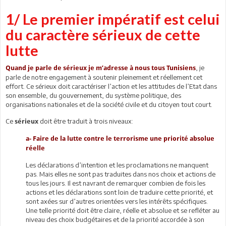
1/ Le premier impératif est celui
du caractère sérieux de cette
lutte
, je
Quand je parle de sérieux je m’adresse à nous tous Tunisien
s
parle de notre engagement à soutenir pleinement et réellement cet
effort. Ce sérieux doit caractériser l’action et les attitudes de l’Etat dans
son ensemble, du gouvernement, du système politique, des
organisations nationales et de la société civile et du citoyen tout court.
Ce
doit être traduit à trois niveaux:
sérieux
a- Faire de la lutte contre le terrorisme une priorité absolue
réelle
Les déclarations d’intention et les proclamations ne manquent
pas. Mais elles ne sont pas traduites dans nos choix et actions de
tous les jours. Il est navrant de remarquer combien de fois les
actions et les déclarations sont loin de traduire cette priorité, et
sont axées sur d’autres orientées vers les intérêts spécifiques.
Une telle priorité doit être claire, réelle et absolue et se refléter au
niveau des choix budgétaires et de la priorité accordée à son