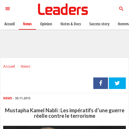
Accueil
News
Opinion
Notes & Docs
Success story
Homma
Accueil
News
NEWS
- 30.11.2015
Mustapha Kamel Nabli : Les impératifs d’une guerre
réelle contre le terrorisme