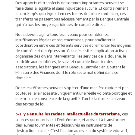
Des apports et transferts de sommes importantes peuvent se
faire dans la légalité et sans inquiétude aucune. Et contrairement
aux préjugés qui règnent en ces temps de totale confusion, ces
transferts ne passent pas nécessairement par la Banque Centrale
qui n'a pas les moyens juridiques de contrôle direct.
Nous devons agir à tous les niveaux pour combler les
insuffisances légales et règlementaires, pour améliorer la
coordination entre ces différents services et renforcer les moyens
de contrôle et de répression. Cela nécessite l’implication active et
organisée des divers intervenants : les services de la douane, le
contrôle aux frontières, le suivi et contrôle financier des
associations, les banques et la Banque Centrale ; en ajoutant le
Ministère des Finances dont le rôle reste mal défini dans ce
domaine.
De telles réformes peuvent s'opérer d'une manière rapide et pas
couteuse, elle nécessite uniquement une réelle volonté politique et
une prise de conscience de la gravité d'un tel laxisme au niveau
des textes de loi.
ces
b- Il y a ensuite les racines intellectuelles du terrorisme,
sources qui nourrissent l’extrémisme, et arrivent à transformer
des jeunes tourmentés et désœuvrés en instruments de
destruction sociale. C’est l’action au niveau du système éducatif,