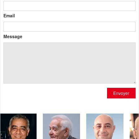
Email
Message
Envoyer