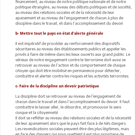
financement, au niveau de notre politique nationale et de notre
politique étrangère, au niveau des débats politiques et de société,
au niveau des relations sociales et de la nécessité de leur
apaisement et au niveau de l’engagement de chacun à plus de
discipline dans le travail, et dans l’accomplissement du devoir.
b- Mettre tout le pays en état d'alerte générale
Il est impératif de procéder au renforcement des dispositifs
sécuritaires au niveau des établissements publics et appeler les
privés à faire de même dans les lieux ouverts aux grand public. Le
sérieux de notre engagement contre le terrorisme doit aussi se
retrouver au niveau de l’action et du comportement de chaque
citoyen qui doit être mobilisé en permanence pour détecter,
combattre et alerter contre les risques et les activités terroristes.
c- Faire de la discipline un devoir patriotique
La discipline doit se retrouver au niveau de l’engagement de
chacun dans le travail et dans l’accomplissement du devoir. Il faut
combattre le laisser aller, le désordre, et promouvoir le sens
civique et la citoyenneté.
Il doit se refléter au niveau des relations sociales et de la nécessité
de leur apaisement alors que le pays fait face à de tels dangers.
Les revendications sociales peuvent être des plus légitimes, mais
en face des dangers qui nous guettent il est plus prioritaire de