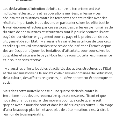
Les déclarations d’intention de lutte contre le terrorisme ont été
multiples, et les actions et les opérations menées par les services
sécuritaires et militaires contre les terroristes ont été réelles avec des
résultats importants. Nous devons en particulier saluer les efforts et le
travail énormes effectués par ces services. Les pertes en vie humaines de
dizaines de nos militaires et sécuritaires sont là pour le prouver. Ils ont
payé de leur vie leur engagement pour ce pays et la protection de ses
citoyens et de son Etat. Il y a aussi le travail et les sacrifices de tous ceux
et celles qui travaillent dans les services de sécurité et de l’armée depuis
des années pour déjouer les tentatives d’attentats, pour poursuivre les
coupables et sécuriser le pays. Nous leur devons toute la reconnaissance
et le soutien sans réserve.
Il y a aussi les efforts louables et activités des autres structures de l’Etat
et des organisations de la société civile dans les domaines de l’éducation,
de la culture, des affaires religieuses, du développement économique et
social.
Mais dans cette nouvelle phase d’une guerre déclarée contre le
terrorisme nous devons reconnaitre que cela reste insuffisant et que
nous devons nous assurer des moyens pour que cette guerre soit
gagnée avec le moindre coût et dans les délais les plus courts. Cela exige
d’aller beaucoup plus loin et avec plus de détermination, c’est-à-dire la
réunion de trois impératifs.