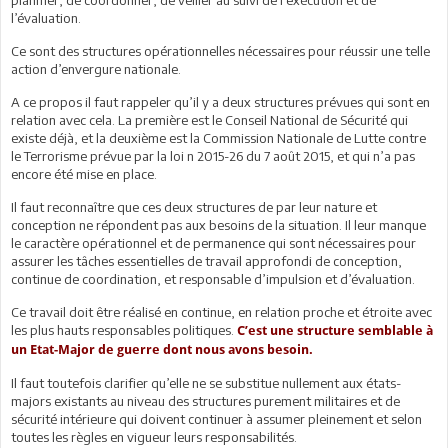
l’évaluation.
Ce sont des structures opérationnelles nécessaires pour réussir une telle
action d’envergure nationale.
A ce propos il faut rappeler qu’il y a deux structures prévues qui sont en
relation avec cela. La première est le Conseil National de Sécurité qui
existe déjà, et la deuxième est la Commission Nationale de Lutte contre
le Terrorisme prévue par la loi n 2015-26 du 7 août 2015, et qui n’a pas
encore été mise en place.
Il faut reconnaître que ces deux structures de par leur nature et
conception ne répondent pas aux besoins de la situation. Il leur manque
le caractère opérationnel et de permanence qui sont nécessaires pour
assurer les tâches essentielles de travail approfondi de conception,
continue de coordination, et responsable d’impulsion et d’évaluation.
Ce travail doit être réalisé en continue, en relation proche et étroite avec
les plus hauts responsables politiques.
C’est une structure semblable à
un Etat-Major de guerre dont nous avons besoin.
Il faut toutefois clarifier qu’elle ne se substitue nullement aux états-
majors existants au niveau des structures purement militaires et de
sécurité intérieure qui doivent continuer à assumer pleinement et selon
toutes les règles en vigueur leurs responsabilités.