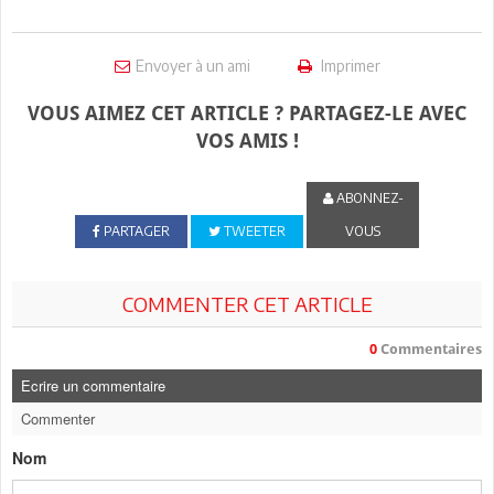
Envoyer à un ami
Imprimer
VOUS AIMEZ CET ARTICLE ? PARTAGEZ-LE AVEC
VOS AMIS !
ABONNEZ-
PARTAGER
TWEETER
VOUS
COMMENTER CET ARTICLE
0
Commentaires
Ecrire un commentaire
Commenter
Nom