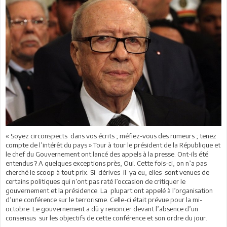
« Soyez circonspects dans vos écrits ; méfiez-vous des rumeurs ; tenez
compte de l’intérêt du pays ».Tour à tour le président de la République et
le chef du Gouvernement ont lancé des appels à la presse. Ont-ils été
entendus ? A quelques exceptions près, Oui. Cette fois-ci, on n’a pas
cherché le scoop à tout prix. Si dérives il ya eu, elles sont venues de
certains politiques qui n’ont pas raté l’occasion de critiquer le
gouvernement et la présidence. La plupart ont appelé à l’organisation
d’une conférence sur le terrorisme. Celle-ci était prévue pour la mi-
octobre. Le gouvernement a dû y renoncer devant l’absence d’un
consensus sur les objectifs de cette conférence et son ordre du jour.