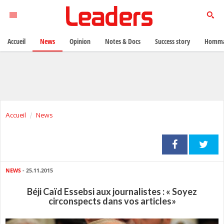
Accueil
News
Opinion
Notes & Docs
Success story
Homma
Accueil
News
NEWS
- 25.11.2015
Béji Caïd Essebsi aux journalistes : « Soyez
circonspects dans vos articles»