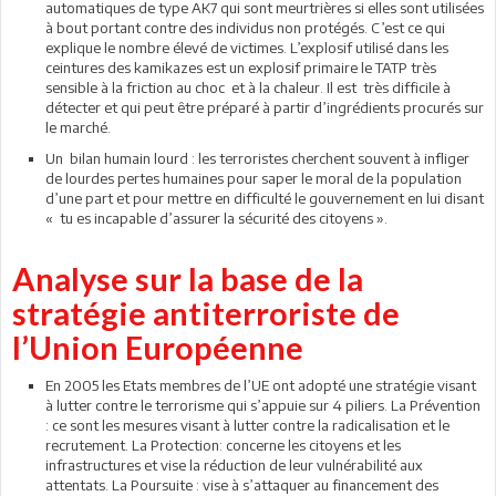
automatiques de type AK7 qui sont meurtrières si elles sont utilisées
à bout portant contre des individus non protégés. C’est ce qui
explique le nombre élevé de victimes. L’explosif utilisé dans les
ceintures des kamikazes est un explosif primaire le TATP très
sensible à la friction au choc et à la chaleur. Il est très difficile à
détecter et qui peut être préparé à partir d’ingrédients procurés sur
le marché.
Un bilan humain lourd : les terroristes cherchent souvent à infliger
de lourdes pertes humaines pour saper le moral de la population
d’une part et pour mettre en difficulté le gouvernement en lui disant
« tu es incapable d’assurer la sécurité des citoyens ».
Analyse sur la base de la
stratégie antiterroriste de
l’Union Européenne
En 2005 les Etats membres de l’UE ont adopté une stratégie visant
à lutter contre le terrorisme qui s’appuie sur 4 piliers. La Prévention
: ce sont les mesures visant à lutter contre la radicalisation et le
recrutement. La Protection: concerne les citoyens et les
infrastructures et vise la réduction de leur vulnérabilité aux
attentats. La Poursuite : vise à s’attaquer au financement des