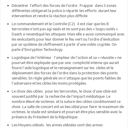
Décentrer l’effort des forces de l’ordre : Frapper dans 3 zones
différentes obligerait la police à répartir les efforts durant leur
intervention et rendre la réaction plus difficile.
Le commandement et le Contrôle (C2) : il est clair que les 8
terroristes n’ont pas agi seuls et ne sont pas des « loups isolés ».
Daech a revendiqué les attaques. Mais elle a aussi communiqué avec
les exécutants pour leur donner le feu vert ou l’ordre d’exécution
par un système de chiffrement à partir d’une vidéo cryptée. On
parle d’Encryption Technology.
Logistique de l’intérieur : l’ampleur de l’action et sa « réussite » ne
pourrait être expliquée que par une complicité interne qui aurait
fourni l’aide logistique et le renseignement sur les cibles et le
déploiement des forces de l’ordre dans la protection des points
sensibles. En règle générale on n’attaque que les points faibles de
l’adversaire et les cibles les moins protégées.
Le choix des cibles : pour les terroristes, le choix d’une cible est
souvent justifié par la recherche de l’impact médiatique. Le
nombre élevé de victimes et la nature des cibles conditionnent ce
choix. La salle de concert est un lieu idéal pour faire le maximum de
victimes. le stade est similaire et pourrait être plus sensible avec la
présence du Président de la République.
Les Moyens utilisés : les armes utilisées sont des armes