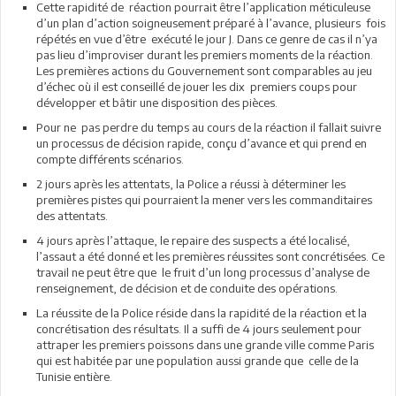
Cette rapidité de réaction pourrait être l’application méticuleuse
d’un plan d’action soigneusement préparé à l’avance, plusieurs fois
répétés en vue d’être exécuté le jour J. Dans ce genre de cas il n’ya
pas lieu d’improviser durant les premiers moments de la réaction.
Les premières actions du Gouvernement sont comparables au jeu
d’échec où il est conseillé de jouer les dix premiers coups pour
développer et bâtir une disposition des pièces.
Pour ne pas perdre du temps au cours de la réaction il fallait suivre
un processus de décision rapide, conçu d’avance et qui prend en
compte différents scénarios.
2 jours après les attentats, la Police a réussi à déterminer les
premières pistes qui pourraient la mener vers les commanditaires
des attentats.
4 jours après l’attaque, le repaire des suspects a été localisé,
l’assaut a été donné et les premières réussites sont concrétisées. Ce
travail ne peut être que le fruit d’un long processus d’analyse de
renseignement, de décision et de conduite des opérations.
La réussite de la Police réside dans la rapidité de la réaction et la
concrétisation des résultats. Il a suffi de 4 jours seulement pour
attraper les premiers poissons dans une grande ville comme Paris
qui est habitée par une population aussi grande que celle de la
Tunisie entière.