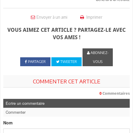
Envoyer à un ami
Imprimer
VOUS AIMEZ CET ARTICLE ? PARTAGEZ-LE AVEC
VOS AMIS !
ABONNEZ-
PARTAGER
TWEETER
VOUS
COMMENTER CET ARTICLE
0
Commentaires
Ecrire un commentaire
Commenter
Nom