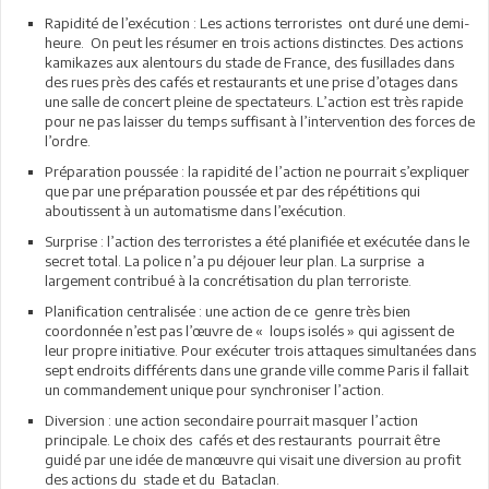
Rapidité de l’exécution : Les actions terroristes ont duré une demi-
heure. On peut les résumer en trois actions distinctes. Des actions
kamikazes aux alentours du stade de France, des fusillades dans
des rues près des cafés et restaurants et une prise d’otages dans
une salle de concert pleine de spectateurs. L’action est très rapide
pour ne pas laisser du temps suffisant à l’intervention des forces de
l’ordre.
Préparation poussée : la rapidité de l’action ne pourrait s’expliquer
que par une préparation poussée et par des répétitions qui
aboutissent à un automatisme dans l’exécution.
Surprise : l’action des terroristes a été planifiée et exécutée dans le
secret total. La police n’a pu déjouer leur plan. La surprise a
largement contribué à la concrétisation du plan terroriste.
Planification centralisée : une action de ce genre très bien
coordonnée n’est pas l’œuvre de « loups isolés » qui agissent de
leur propre initiative. Pour exécuter trois attaques simultanées dans
sept endroits différents dans une grande ville comme Paris il fallait
un commandement unique pour synchroniser l’action.
Diversion : une action secondaire pourrait masquer l’action
principale. Le choix des cafés et des restaurants pourrait être
guidé par une idée de manœuvre qui visait une diversion au profit
des actions du stade et du Bataclan.