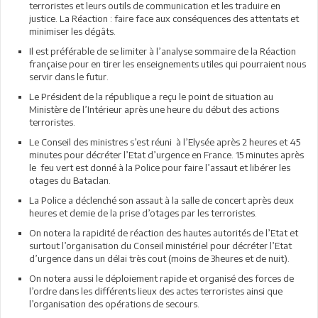
terroristes et leurs outils de communication et les traduire en
justice. La Réaction : faire face aux conséquences des attentats et
minimiser les dégâts.
Il est préférable de se limiter à l’analyse sommaire de la Réaction
française pour en tirer les enseignements utiles qui pourraient nous
servir dans le futur.
Le Président de la république a reçu le point de situation au
Ministère de l’Intérieur après une heure du début des actions
terroristes.
Le Conseil des ministres s’est réuni à l’Elysée après 2 heures et 45
minutes pour décréter l’Etat d’urgence en France. 15 minutes après
le feu vert est donné à la Police pour faire l’assaut et libérer les
otages du Bataclan.
La Police a déclenché son assaut à la salle de concert après deux
heures et demie de la prise d’otages par les terroristes.
On notera la rapidité de réaction des hautes autorités de l’Etat et
surtout l’organisation du Conseil ministériel pour décréter l’Etat
d’urgence dans un délai très cout (moins de 3heures et de nuit).
On notera aussi le déploiement rapide et organisé des forces de
l’ordre dans les différents lieux des actes terroristes ainsi que
l’organisation des opérations de secours.