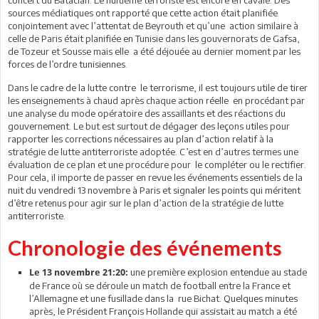
sources médiatiques ont rapporté que cette action était planifiée
conjointement avec l’attentat de Beyrouth et qu’une action similaire à
celle de Paris était planifiée en Tunisie dans les gouvernorats de Gafsa,
de Tozeur et Sousse mais elle a été déjouée au dernier moment par les
forces de l’ordre tunisiennes.
Dans le cadre de la lutte contre le terrorisme, il est toujours utile de tirer
les enseignements à chaud après chaque action réelle en procédant par
une analyse du mode opératoire des assaillants et des réactions du
gouvernement. Le but est surtout de dégager des leçons utiles pour
rapporter les corrections nécessaires au plan d’action relatif à la
stratégie de lutte antiterroriste adoptée. C’est en d’autres termes une
évaluation de ce plan et une procédure pour le compléter ou le rectifier.
Pour cela, il importe de passer en revue les événements essentiels de la
nuit du vendredi 13 novembre à Paris et signaler les points qui méritent
d’être retenus pour agir sur le plan d’action de la stratégie de lutte
antiterroriste.
Chronologie des événements
une première explosion entendue au stade
Le 13 novembre 21:20:
de France où se déroule un match de football entre la France et
l’Allemagne et une fusillade dans la rue Bichat. Quelques minutes
après, le Président François Hollande qui assistait au match a été