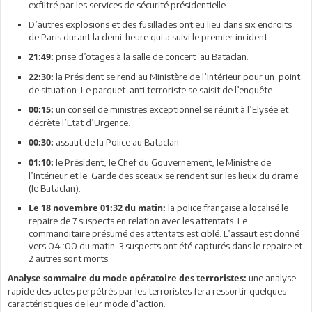
exfiltré par les services de sécurité présidentielle.
D’autres explosions et des fusillades ont eu lieu dans six endroits
de Paris durant la demi-heure qui a suivi le premier incident.
prise d’otages à la salle de concert au Bataclan.
21:49:
la Président se rend au Ministère de l’Intérieur pour un point
22:30:
de situation. Le parquet anti terroriste se saisit de l’enquête.
un conseil de ministres exceptionnel se réunit à l’Elysée et
00:15:
décrète l’Etat d’Urgence.
assaut de la Police au Bataclan.
00:30:
le Président, le Chef du Gouvernement, le Ministre de
01:10:
l’Intérieur et le Garde des sceaux se rendent sur les lieux du drame
(le Bataclan).
la police française a localisé le
Le 18 novembre 01:32 du matin:
repaire de 7 suspects en relation avec les attentats. Le
commanditaire présumé des attentats est ciblé. L’assaut est donné
vers 04 :00 du matin. 3 suspects ont été capturés dans le repaire et
2 autres sont morts.
une analyse
Analyse sommaire du mode opératoire des terroristes:
rapide des actes perpétrés par les terroristes fera ressortir quelques
caractéristiques de leur mode d’action.