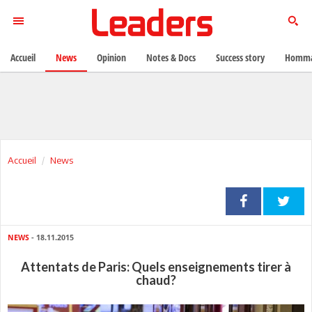
Accueil
News
Opinion
Notes & Docs
Success story
Homma
Accueil
News
NEWS
- 18.11.2015
Attentats de Paris: Quels enseignements tirer à
chaud?