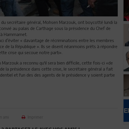
 du secrétaire général, Mohsen Marzouk, ont boycotté lundi la
t convié au palais de Carthage sous la présidence du Chef de
lle à Hammamet.
ouci d’éviter « davantage de récriminations entre les membres
ence de la République ». Ils se disent néanmoins prêts à répondre
ette crise qui secoue notre parti».
arzouk a reconnu qu'il sera bien difficile, cette fois-ci «de
 la présidence dans cette crise, le secrétaire général a fait
dentiel et l'un des des agents de le présidence y soient partie
n ami
Imprimer