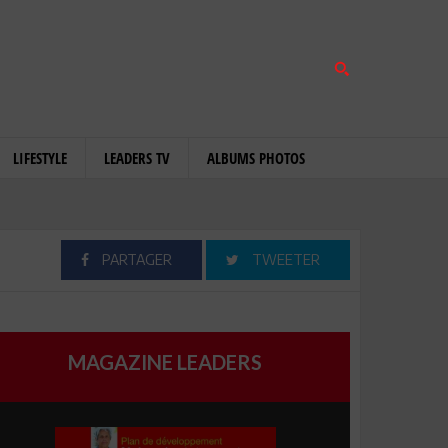
LIFESTYLE
LEADERS TV
ALBUMS PHOTOS
PARTAGER
TWEETER
MAGAZINE LEADERS