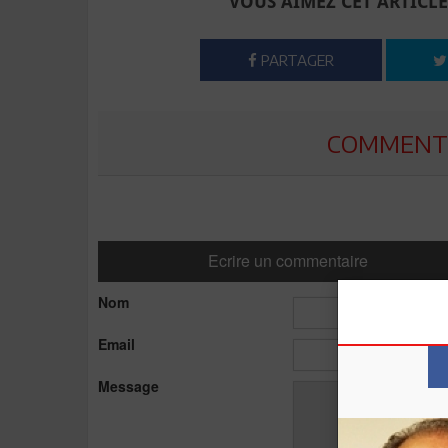
VOUS AIMEZ CET ARTICLE
PARTAGER
COMMENTE
Ecrire un commentaire
Nom
Email
Message