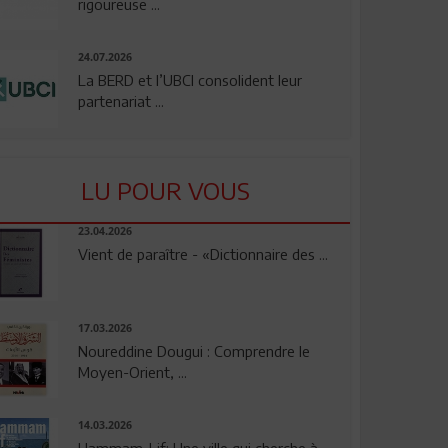
rigoureuse ...
24.07.2026
La BERD et l’UBCI consolident leur
partenariat ...
LU POUR VOUS
23.04.2026
Vient de paraître - «Dictionnaire des ...
17.03.2026
Noureddine Dougui : Comprendre le
Moyen-Orient, ...
14.03.2026