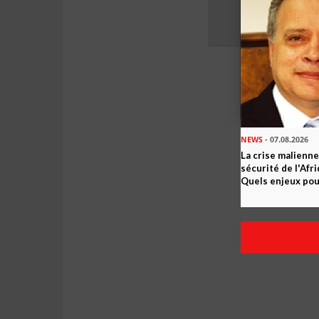
NEWS
- 07.08.2026
La crise malienne
sécurité de l'Afr
Quels enjeux pour