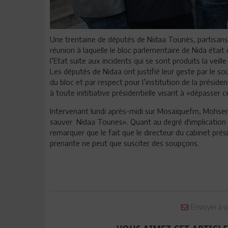
Une trentaine de députés de Nidaa Tounès, partisans
réunion à laquelle le bloc parlementaire de Nida étai
l’Etat suite aux incidents qui se sont produits la vei
Les députés de Nidaa ont justifié leur geste par le s
du bloc et par respect pour l’institution de la présid
à toute inititiative présidentielle visant à «dépasser c
Intervenant lundi après-midi sur Mosaïquefm, Mohsen M
sauver Nidaa Tounes». Quant au degré d'implication de
remarquer que le fait que le directeur du cabinet prési
prenante ne peut que susciter des soupçons.
Envoyer à u