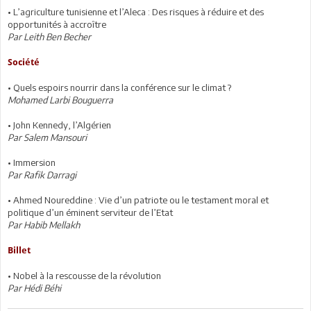
• L’agriculture tunisienne et l’Aleca : Des risques à réduire et des
opportunités à accroître
Par Leith Ben Becher
Société
• Quels espoirs nourrir dans la conférence sur le climat ?
Mohamed Larbi Bouguerra
• John Kennedy, l’Algérien
Par Salem Mansouri
• Immersion
Par Rafik Darragi
• Ahmed Noureddine : Vie d’un patriote ou le testament moral et
politique d’un éminent serviteur de l’Etat
Par Habib Mellakh
Billet
• Nobel à la rescousse de la révolution
Par Hédi Béhi