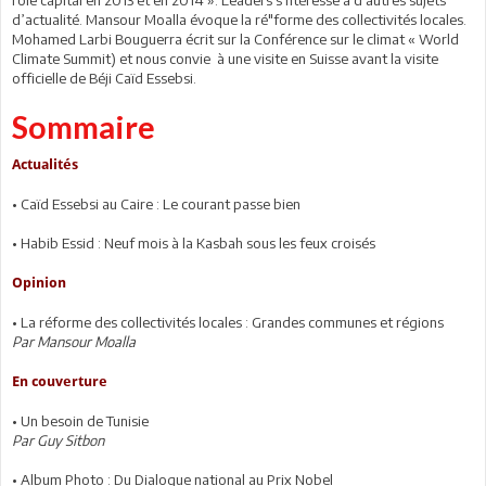
d’actualité. Mansour Moalla évoque la ré"forme des collectivités locales.
Mohamed Larbi Bouguerra écrit sur la Conférence sur le climat « World
Climate Summit) et nous convie à une visite en Suisse avant la visite
officielle de Béji Caïd Essebsi.
Sommaire
Actualités
• Caïd Essebsi au Caire : Le courant passe bien
• Habib Essid : Neuf mois à la Kasbah sous les feux croisés
Opinion
• La réforme des collectivités locales : Grandes communes et régions
Par Mansour Moalla
En couverture
• Un besoin de Tunisie
Par Guy Sitbon
• Album Photo : Du Dialogue national au Prix Nobel