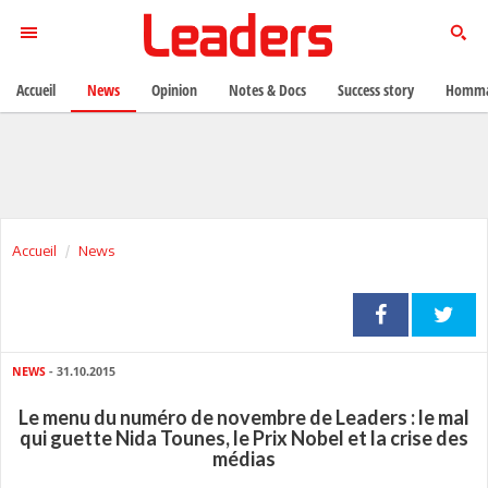
Accueil
News
Opinion
Notes & Docs
Success story
Homma
Accueil
News
NEWS
- 31.10.2015
Le menu du numéro de novembre de Leaders : le mal
qui guette Nida Tounes, le Prix Nobel et la crise des
médias