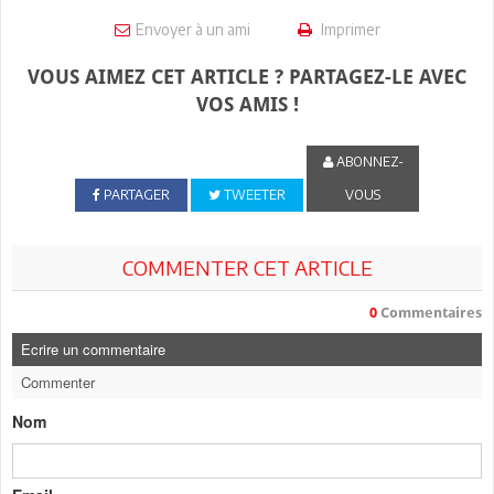
Envoyer à un ami
Imprimer
VOUS AIMEZ CET ARTICLE ? PARTAGEZ-LE AVEC
VOS AMIS !
ABONNEZ-
PARTAGER
TWEETER
VOUS
COMMENTER CET ARTICLE
0
Commentaires
Ecrire un commentaire
Commenter
Nom