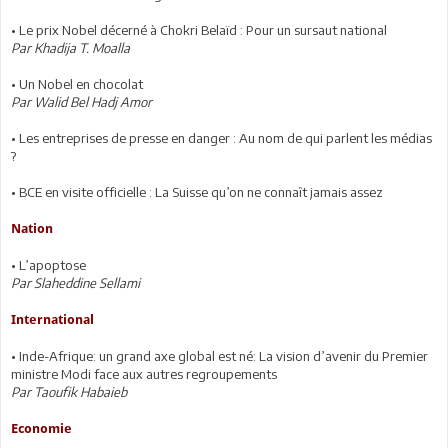
• Le prix Nobel décerné à Chokri Belaïd : Pour un sursaut national
Par Khadija T. Moalla
• Un Nobel en chocolat
Par Walid Bel Hadj Amor
• Les entreprises de presse en danger : Au nom de qui parlent les médias
?
• BCE en visite officielle : La Suisse qu’on ne connaît jamais assez
Nation
• L’apoptose
Par Slaheddine Sellami
International
• Inde-Afrique: un grand axe global est né: La vision d’avenir du Premier
ministre Modi face aux autres regroupements
Par Taoufik Habaieb
Economie