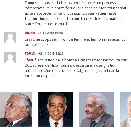
Tounes n'a pas eu du temps pour élaborer un processus
démocratique. Je doute fort que la base de Nida tounes soit
apte à absorber un tel processus. L'observateur reste
toujours inquiet. Le mal d'aujourd'hui est très alarmant et
son effet peut être lourd.
RIDHA
- 02-11-2015 08:58
bravo au supposé million de femme et les hommes aussi qui
ont voté utile
TOUMI
- 02-11-2015 14:27
C'est l" activation de la bombe à retardement introduite par
BCE au sein de Nida Tounes, c'est à dire la désignation
autoritaire d'un dégénéré mental,,son fils , au sein de la
direction du parti.