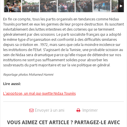
En fin ce compte, tous les partis organisés en tendances comme Nidaa
Tounès portent en eux les germes de leur propre destruction. Ils suscitent
inévitablement des luttes intestines et des coteries qui se terminent
généralement par des scissions. Le parti socialiste français qui a adopté
le même type d'organisation est confronté à des difficultés similaires
depuis sa création en...1972, mais sans que cela la moindre incidence sur
les institutions de l'Etat. S'agissant de la Tunisie, une probable scission au
sein de Nidaa sera dramatique parce qu'elle risque de déteindre sur nos
institutions ne sont pas suffisamment solides pour absorber les
soubresauts du parti majoritaire et sur la vie politique en général.
Reportage photos Mohamed Hammi
Lire aussi:
L’apoptose, un mal qui guette Nidaa Tounès
Envoyer à un ami
Imprimer
VOUS AIMEZ CET ARTICLE ? PARTAGEZ-LE AVEC