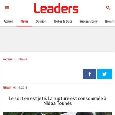
Accueil
News
Opinion
Notes & Docs
Success story
Homma
Accueil
News
NEWS
- 01.11.2015
Le sort en est jeté. La rupture est consommée à
Nidaa Tounès