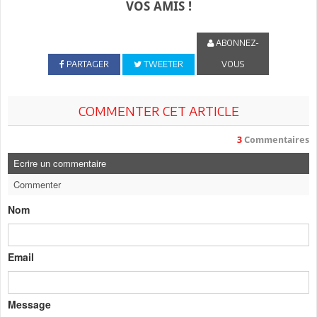
VOS AMIS !
ABONNEZ-
PARTAGER
TWEETER
VOUS
COMMENTER CET ARTICLE
3
Commentaires
Ecrire un commentaire
Commenter
Nom
Email
Message