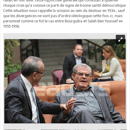
chaque crise qu'a connue ce parti de signe de bonne santé démocratique.
Cette situation nous rappelle la scission au sein du destour en 1934, sauf
que les divergences ne sont pas d'ordre idéologique cette fois-ci, mais
personnel comme ce fut le cas entre Bourguiba et Salah Ben Youssef en
1955-1956.