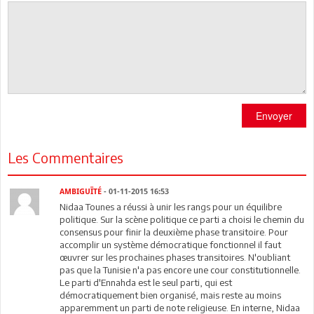
Envoyer
Les Commentaires
AMBIGUÏTÉ
- 01-11-2015 16:53
Nidaa Tounes a réussi à unir les rangs pour un équilibre
politique. Sur la scène politique ce parti a choisi le chemin du
consensus pour finir la deuxième phase transitoire. Pour
accomplir un système démocratique fonctionnel il faut
œuvrer sur les prochaines phases transitoires. N'oubliant
pas que la Tunisie n'a pas encore une cour constitutionnelle.
Le parti d'Ennahda est le seul parti, qui est
démocratiquement bien organisé, mais reste au moins
apparemment un parti de note religieuse. En interne, Nidaa