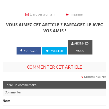
Envoyer à un ami
Imprimer
VOUS AIMEZ CET ARTICLE ? PARTAGEZ-LE AVEC
VOS AMIS !
ABONNEZ-
PARTAGER
TWEETER
VOUS
COMMENTER CET ARTICLE
0
Commentaires
Ecrire un commentaire
Commenter
Nom