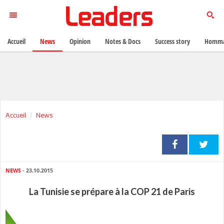
Accueil
News
Opinion
Notes & Docs
Success story
Homma
Accueil
News
NEWS
- 23.10.2015
La Tunisie se prépare à la COP 21 de Paris