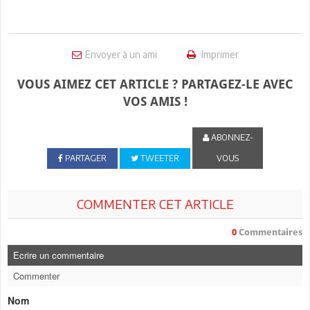
Envoyer à un ami
Imprimer
VOUS AIMEZ CET ARTICLE ? PARTAGEZ-LE AVEC
VOS AMIS !
ABONNEZ-
PARTAGER
TWEETER
VOUS
COMMENTER CET ARTICLE
0
Commentaires
Ecrire un commentaire
Commenter
Nom