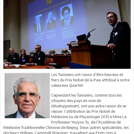
Les Tunisiens ont raison d’être heureux et
fiers du Prix Nobel de la Paix attribué à notre
valeureux Quartet.
Cependant les Tunisiens, comme tous les
citoyens des pays en voie de
développement, ont une autre raison de se
réjouir: l’attribution du Prix Nobel de
Médecine ou de Physiologie 2015 à Mme Le
Professeur Youyou Tu, de l’Académie de
Médecine Traditionnelle Chinoise de Beijing. Deux autres spécialistes, les
docteurs William Campbell (Irlandais, travaillant aux Etats Unis à