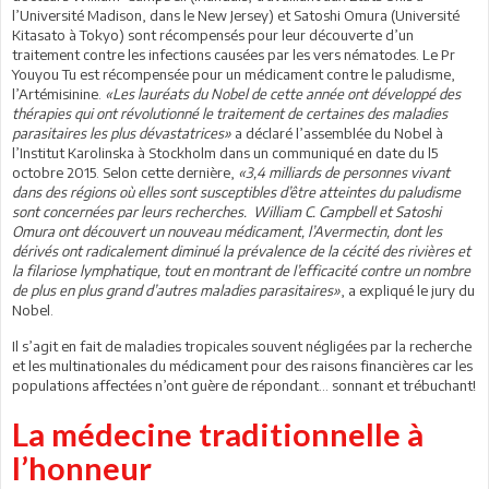
l’Université Madison, dans le New Jersey) et Satoshi Omura (Université
Kitasato à Tokyo) sont récompensés pour leur découverte d’un
traitement contre les infections causées par les vers nématodes. Le Pr
Youyou Tu est récompensée pour un médicament contre le paludisme,
l’Artémisinine.
«Les lauréats du Nobel de cette année ont développé des
thérapies qui ont révolutionné le traitement de certaines des maladies
parasitaires les plus dévastatrices»
a déclaré l’assemblée du Nobel à
l’Institut Karolinska à Stockholm dans un communiqué en date du l5
octobre 2015. Selon cette dernière,
«3,4 milliards de personnes vivant
dans des régions où elles sont susceptibles d’être atteintes du paludisme
sont concernées par leurs recherches. William C. Campbell et Satoshi
Omura ont découvert un nouveau médicament, l’Avermectin, dont les
dérivés ont radicalement diminué la prévalence de la cécité des rivières et
la filariose lymphatique, tout en montrant de l’efficacité contre un nombre
de plus en plus grand d’autres maladies parasitaires»
, a expliqué le jury du
Nobel.
Il s’agit en fait de maladies tropicales souvent négligées par la recherche
et les multinationales du médicament pour des raisons financières car les
populations affectées n’ont guère de répondant… sonnant et trébuchant!
La médecine traditionnelle à
l’honneur