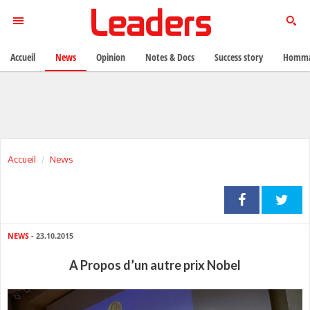
Accueil
News
Opinion
Notes & Docs
Success story
Homma
Accueil
News
NEWS
- 23.10.2015
A Propos d’un autre prix Nobel