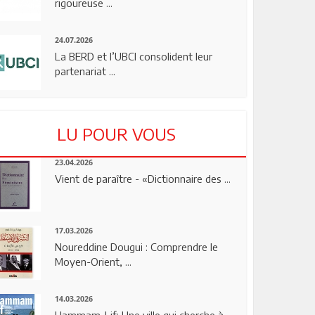
rigoureuse ...
24.07.2026
La BERD et l’UBCI consolident leur
partenariat ...
LU POUR VOUS
23.04.2026
Vient de paraître - «Dictionnaire des ...
17.03.2026
Noureddine Dougui : Comprendre le
Moyen-Orient, ...
14.03.2026