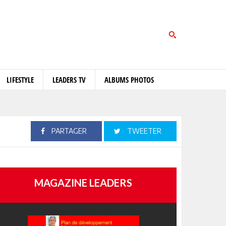
LIFESTYLE
LEADERS TV
ALBUMS PHOTOS
PARTAGER
TWEETER
MAGAZINE LEADERS