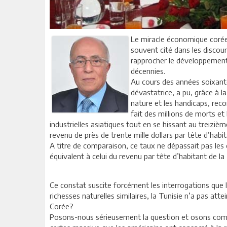
Le miracle économique coréen
souvent cité dans les discou
rapprocher le développement 
décennies.
Au cours des années soixante
dévastatrice, a pu, grâce à la
nature et les handicaps, reco
fait des millions de morts et
industrielles asiatiques tout en se hissant au treiziè
revenu de près de trente mille dollars par tête d’habit
A titre de comparaison, ce taux ne dépassait pas les 
équivalent à celui du revenu par tête d’habitant de la 
Ce constat suscite forcément les interrogations que l’
richesses naturelles similaires, la Tunisie n’a pas a
Corée?
Posons-nous sérieusement la question et osons compa