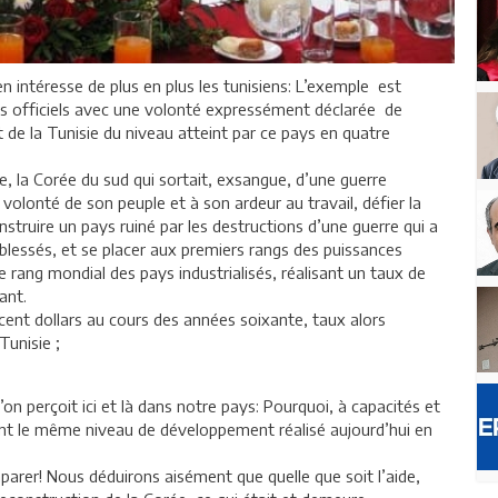
 intéresse de plus en plus les tunisiens: L’exemple est
rs officiels avec une volonté expressément déclarée de
de la Tunisie du niveau atteint par ce pays en quatre
, la Corée du sud qui sortait, exsangue, d’une guerre
 volonté de son peuple et à son ardeur au travail, défier la
nstruire un pays ruiné par les destructions d’une guerre qui a
 blessés, et se placer aux premiers rangs des puissances
me rang mondial des pays industrialisés, réalisant un taux de
ant.
cent dollars au cours des années soixante, taux alors
Tunisie ;
on perçoit ici et là dans notre pays: Pourquoi, à capacités et
tteint le même niveau de développement réalisé aujourd’hui en
rer! Nous déduirons aisément que quelle que soit l’aide,