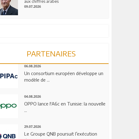
aux chiffres arabes
09.07.2026
PARTENAIRES
06.08.2026
Un consortium européen développe un
modèle de ...
04.08.2026
OPPO lance l'A6c en Tunisie: la nouvelle
...
29.07.2026
Le Groupe QNB poursuit l’exécution