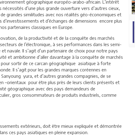
nvironnement géographique européo-arabo-africain. L’intérêt
es nécessités d’une plus grande ouverture vers d’autres cieux,
 de grandes similitudes avec nos réalités géo-économiques et
 d’investissements et d’échanges de dimensions encore plus
os partenaires classiques en Europe.
novation, de la productivité et de la conquête des marchés
 secteurs de l’électronique, à ses performances dans les semi-
 et navale. Il s’agit d’un partenaire de choix pour notre pays
vité et ambitionne d’aller davantage à la conquête de marchés
r pour sortir de ce carcan géographique asiatique à forte
monde. Il s’agit pour les grandes marques coréennes en
 Sanyoung yura, et d’autres grandes compagnies, de se
 –orientaux pour être plus près de leurs clients présents et
ximité géographique avec des pays demandeurs de
ulier, gros consommateurs de produits industriels, comme
tissements extérieurs, doit être mieux expliquée et démontrée
ans ces pays asiatiques en pleine expansion.