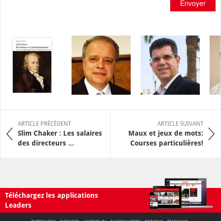
Envoyer
ARTICLE PRÉCÉDENT
ARTICLE SUIVANT
Slim Chaker : Les salaires
Maux et jeux de mots:
des directeurs ...
Courses particulières!
Téléchargez les applications
Leaders