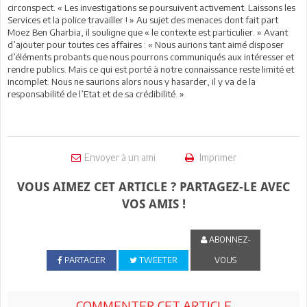
circonspect. « Les investigations se poursuivent activement. Laissons les
Services et la police travailler ! » Au sujet des menaces dont fait part
Moez Ben Gharbia, il souligne que « le contexte est particulier. » Avant
d’ajouter pour toutes ces affaires : « Nous aurions tant aimé disposer
d’éléments probants que nous pourrons communiqués aux intéresser et
rendre publics. Mais ce qui est porté à notre connaissance reste limité et
incomplet. Nous ne saurions alors nous y hasarder, il y va de la
responsabilité de l’Etat et de sa crédibilité. »
Envoyer à un ami
Imprimer
VOUS AIMEZ CET ARTICLE ? PARTAGEZ-LE AVEC
VOS AMIS !
ABONNEZ-
PARTAGER
TWEETER
VOUS
COMMENTER CET ARTICLE