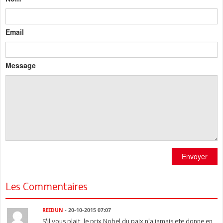
Email
Message
Envoyer
Les Commentaires
REIDUN
- 20-10-2015 07:07
S'il vous plait, le prix Nobel du paix n'a jamais ete donne en