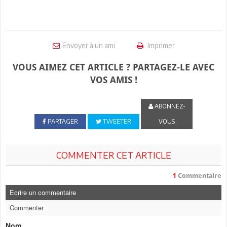
Envoyer à un ami
Imprimer
VOUS AIMEZ CET ARTICLE ? PARTAGEZ-LE AVEC
VOS AMIS !
ABONNEZ-
PARTAGER
TWEETER
VOUS
COMMENTER CET ARTICLE
1
Commentaire
Ecrire un commentaire
Commenter
Nom