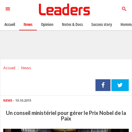
Accueil
News
Opinion
Notes & Docs
Success story
Homma
Accueil
News
NEWS
- 19.10.2015
Un conseil ministériel pour gérer le Prix Nobel de la
Paix