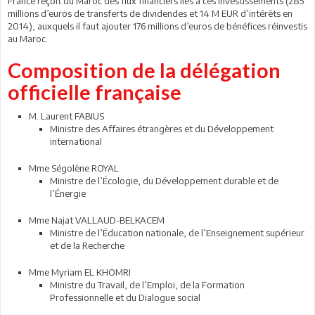
France reçoit du Maroc des flux financiers liés à ces investissements (285
millions d’euros de transferts de dividendes et 14 M EUR d’intérêts en
2014), auxquels il faut ajouter 176 millions d’euros de bénéfices réinvestis
au Maroc.
Composition de la délégation
officielle française
M. Laurent FABIUS
Ministre des Affaires étrangères et du Développement
international
Mme Ségolène ROYAL
Ministre de l’Écologie, du Développement durable et de
l’Énergie
Mme Najat VALLAUD-BELKACEM
Ministre de l’Éducation nationale, de l’Enseignement supérieur
et de la Recherche
Mme Myriam EL KHOMRI
Ministre du Travail, de l’Emploi, de la Formation
Professionnelle et du Dialogue social