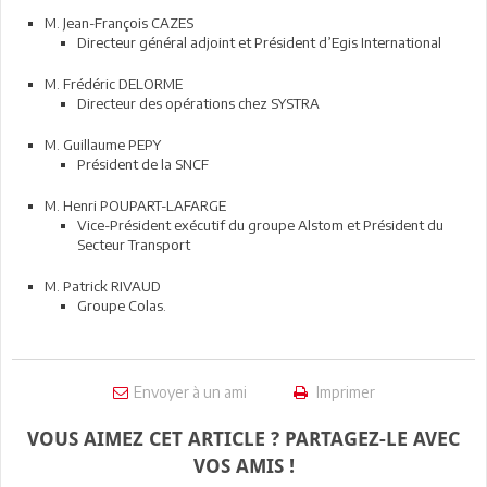
M. Jean-François CAZES
Directeur général adjoint et Président d’Egis International
M. Frédéric DELORME
Directeur des opérations chez SYSTRA
M. Guillaume PEPY
Président de la SNCF
M. Henri POUPART-LAFARGE
Vice-Président exécutif du groupe Alstom et Président du
Secteur Transport
M. Patrick RIVAUD
Groupe Colas.
Envoyer à un ami
Imprimer
VOUS AIMEZ CET ARTICLE ? PARTAGEZ-LE AVEC
VOS AMIS !