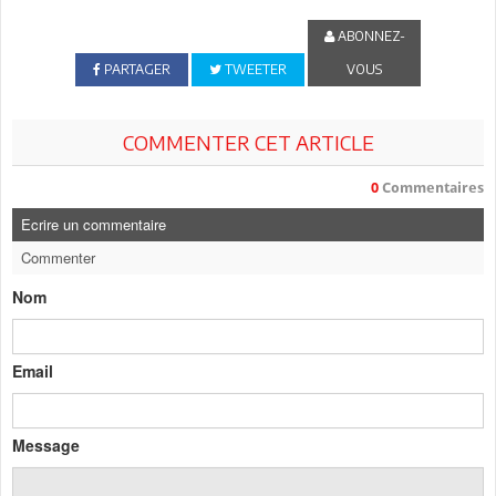
ABONNEZ-
PARTAGER
TWEETER
VOUS
COMMENTER CET ARTICLE
0
Commentaires
Ecrire un commentaire
Commenter
Nom
Email
Message