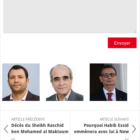
Envoyer
ARTICLE PRÉCÉDENT
ARTICLE SUIVANT
Décès du Sheikh Raschid
Pourquoi Habib Essid
ben Mohamed al Maktoum
emmènera avec lui à New
...
...