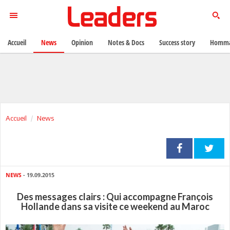
Accueil
News
Opinion
Notes & Docs
Success story
Homma
Accueil
News
NEWS
- 19.09.2015
Des messages clairs : Qui accompagne François
Hollande dans sa visite ce weekend au Maroc