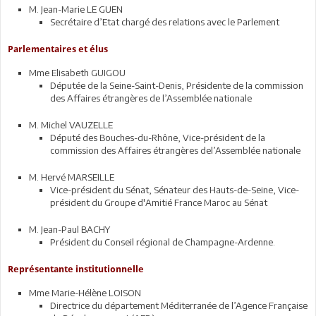
M. Jean-Marie LE GUEN
Secrétaire d’Etat chargé des relations avec le Parlement
Parlementaires et élus
Mme Elisabeth GUIGOU
Députée de la Seine-Saint-Denis, Présidente de la commission
des Affaires étrangères de l’Assemblée nationale
M. Michel VAUZELLE
Député des Bouches-du-Rhône, Vice-président de la
commission des Affaires étrangères del’Assemblée nationale
M. Hervé MARSEILLE
Vice-président du Sénat, Sénateur des Hauts-de-Seine, Vice-
président du Groupe d'Amitié France Maroc au Sénat
M. Jean-Paul BACHY
Président du Conseil régional de Champagne-Ardenne.
Représentante institutionnelle
Mme Marie-Hélène LOISON
Directrice du département Méditerranée de l’Agence Française