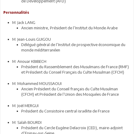
de Développement (AFD)
Personnalités
M. Jack LANG
Ancien ministre, Président de l’Institut du Monde Arabe
M. Jean-Louis GUIGOU
Délégué général de l’Institut de prospective économique du
monde méditerranéen
M. Anouar KBIBECH
Président du Rassemblement des Musulmans de France (RMF)
et Président du Conseil Français du Culte Musulman (CFCM)
M. Mohammed MOUSSAOUI
Ancien Président du Conseil français du Culte Musulman
(CFCM) et Président de l’Union des Mosquées de France
M. Joël MERGUI
Président du Consistoire central israélite de France
M. Salah BOURDI
Président du Cercle Eugène Delacroix (CED), maire-adjoint
d’Epinay-sur-Seine