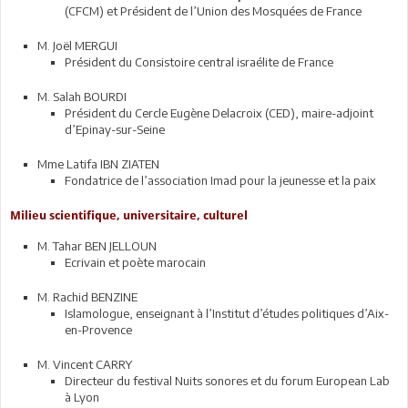
(CFCM) et Président de l’Union des Mosquées de France
M. Joël MERGUI
Président du Consistoire central israélite de France
M. Salah BOURDI
Président du Cercle Eugène Delacroix (CED), maire-adjoint
d’Epinay-sur-Seine
Mme Latifa IBN ZIATEN
Fondatrice de l’association Imad pour la jeunesse et la paix
Milieu scientifique, universitaire, culturel
M. Tahar BEN JELLOUN
Ecrivain et poète marocain
M. Rachid BENZINE
Islamologue, enseignant à l’Institut d’études politiques d’Aix-
en-Provence
M. Vincent CARRY
Directeur du festival Nuits sonores et du forum European Lab
à Lyon