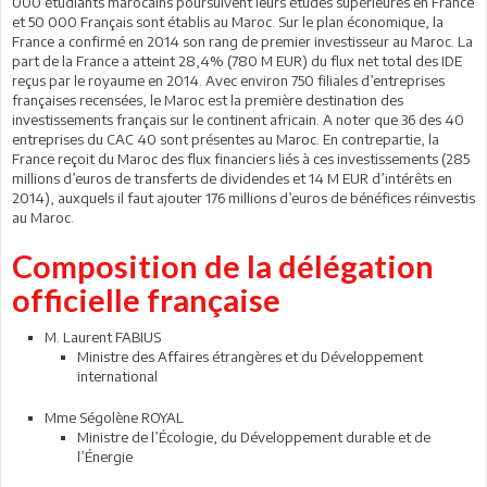
000 étudiants marocains poursuivent leurs études supérieures en France
et 50 000 Français sont établis au Maroc. Sur le plan économique, la
France a confirmé en 2014 son rang de premier investisseur au Maroc. La
part de la France a atteint 28,4% (780 M EUR) du flux net total des IDE
reçus par le royaume en 2014. Avec environ 750 filiales d’entreprises
françaises recensées, le Maroc est la première destination des
investissements français sur le continent africain. A noter que 36 des 40
entreprises du CAC 40 sont présentes au Maroc. En contrepartie, la
France reçoit du Maroc des flux financiers liés à ces investissements (285
millions d’euros de transferts de dividendes et 14 M EUR d’intérêts en
2014), auxquels il faut ajouter 176 millions d’euros de bénéfices réinvestis
au Maroc.
Composition de la délégation
officielle française
M. Laurent FABIUS
Ministre des Affaires étrangères et du Développement
international
Mme Ségolène ROYAL
Ministre de l’Écologie, du Développement durable et de
l’Énergie