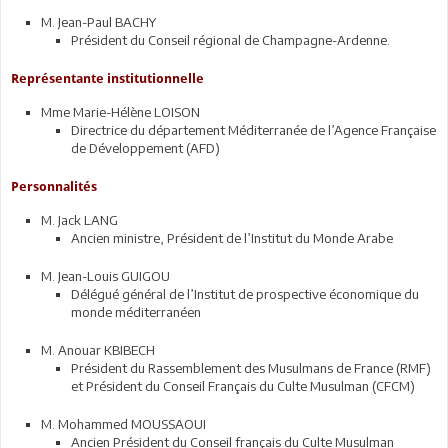
M. Jean-Paul BACHY
Président du Conseil régional de Champagne-Ardenne.
Représentante institutionnelle
Mme Marie-Hélène LOISON
Directrice du département Méditerranée de l’Agence Française
de Développement (AFD)
Personnalités
M. Jack LANG
Ancien ministre, Président de l’Institut du Monde Arabe
M. Jean-Louis GUIGOU
Délégué général de l’Institut de prospective économique du
monde méditerranéen
M. Anouar KBIBECH
Président du Rassemblement des Musulmans de France (RMF)
et Président du Conseil Français du Culte Musulman (CFCM)
M. Mohammed MOUSSAOUI
Ancien Président du Conseil français du Culte Musulman