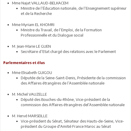
Mme Najat VALLAUD-BELKACEM
Ministre de l’Éducation nationale, de l’Enseignement supérieur
et de la Recherche
Mme Myriam EL KHOMRI
Ministre du Travail, de l’Emploi, de la Formation
Professionnelle et du Dialogue social
M. Jean-Marie LE GUEN
Secrétaire d’Etat chargé des relations avec le Parlement
Parlementaires et élus
Mme Elisabeth GUIGOU
Députée de la Seine-Saint-Denis, Présidente de la commission
des Affaires étrangères de l’Assemblée nationale
M. Michel VAUZELLE
Député des Bouches-du-Rhône, Vice-président de la
commission des Affaires étrangères del’Assemblée nationale
M. Hervé MARSEILLE
Vice-président du Sénat, Sénateur des Hauts-de-Seine, Vice-
président du Groupe d'Amitié France Maroc au Sénat