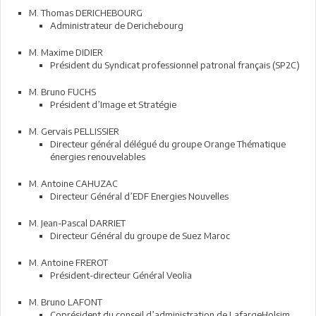
M. Thomas DERICHEBOURG
Administrateur de Derichebourg
M. Maxime DIDIER
Président du Syndicat professionnel patronal français (SP2C)
M. Bruno FUCHS
Président d’Image et Stratégie
M. Gervais PELLISSIER
Directeur général délégué du groupe Orange Thématique
énergies renouvelables
M. Antoine CAHUZAC
Directeur Général d’EDF Energies Nouvelles
M. Jean-Pascal DARRIET
Directeur Général du groupe de Suez Maroc
M. Antoine FREROT
Président-directeur Général Veolia
M. Bruno LAFONT
Coprésident du conseil d’administration de LafargeHolsim