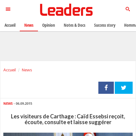
Accueil
News
Opinion
Notes & Docs
Success story
Homma
Accueil
News
NEWS
- 06.09.2015
Les visiteurs de Carthage : Caïd Essebsi reçoit,
écoute, consulte et laisse suggérer