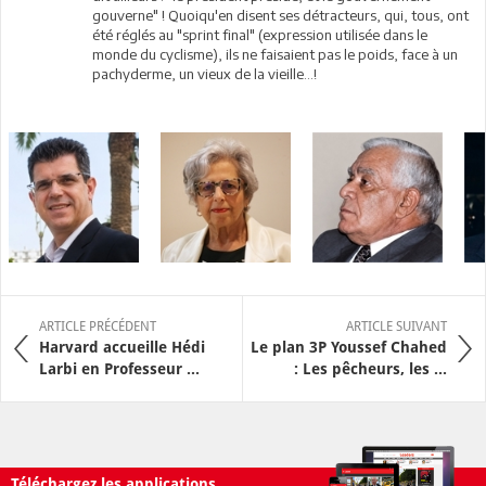
gouverne" ! Quoiqu'en disent ses détracteurs, qui, tous, ont
été réglés au "sprint final" (expression utilisée dans le
monde du cyclisme), ils ne faisaient pas le poids, face à un
pachyderme, un vieux de la vieille...!
ARTICLE PRÉCÉDENT
ARTICLE SUIVANT
Harvard accueille Hédi
Le plan 3P Youssef Chahed
Larbi en Professeur ...
: Les pêcheurs, les ...
Téléchargez les applications