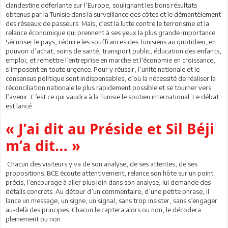
clandestine déferlante sur l’Europe, soulignant les bons résultats
obtenus par la Tunisie dans la surveillance des côtes et le démantèlement
des réseaux de passeurs. Mais, c’est la lutte contre le terrorisme et la
relance économique qui prennent à ses yeux la plus grande importance.
Sécuriser le pays, réduire les souffrances des Tunisiens au quotidien, en
pouvoir d’achat, soins de santé, transport public, éducation des enfants,
emploi, et remettre l’entreprise en marche et l’économie en croissance,
s’imposent en toute urgence. Pour y réussir, l’unité nationale et le
consensus politique sont indispensables, d’où la nécessité de réaliser la
réconciliation nationale le plus rapidement possible et se tourner vers
l’avenir. C’est ce qui vaudra à la Tunisie le soutien international. Le débat
est lancé.
« J’ai dit au Préside et Sil Béji
m’a dit… »
Chacun des visiteurs y va de son analyse, de ses attentes, de ses
propositions. BCE écoute attentivement, relance son hôte sur un point
précis, l’encourage à aller plus loin dans son analyse, lui demande des
détails concrets. Au détour d’un commentaire, d’une petite phrase, il
lance un message, un signe, un signal, sans trop insister, sans s’engager
au-delà des principes. Chacun le captera alors ou non, le décodera
pleinement ou non.