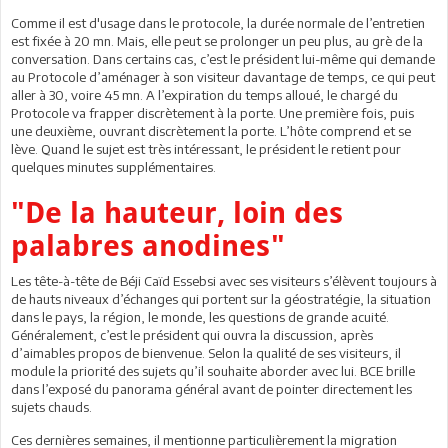
Comme il est d'usage dans le protocole, la durée normale de l’entretien
est fixée à 20 mn. Mais, elle peut se prolonger un peu plus, au grè de la
conversation. Dans certains cas, c’est le président lui-même qui demande
au Protocole d’aménager à son visiteur davantage de temps, ce qui peut
aller à 30, voire 45 mn. A l’expiration du temps alloué, le chargé du
Protocole va frapper discrètement à la porte. Une première fois, puis
une deuxième, ouvrant discrètement la porte. L’hôte comprend et se
lève. Quand le sujet est très intéressant, le président le retient pour
quelques minutes supplémentaires.
"De la hauteur, loin des
palabres anodines"
Les tête-à-tête de Béji Caïd Essebsi avec ses visiteurs s’élèvent toujours à
de hauts niveaux d’échanges qui portent sur la géostratégie, la situation
dans le pays, la région, le monde, les questions de grande acuité.
Généralement, c’est le président qui ouvra la discussion, après
d’aimables propos de bienvenue. Selon la qualité de ses visiteurs, il
module la priorité des sujets qu’il souhaite aborder avec lui. BCE brille
dans l’exposé du panorama général avant de pointer directement les
sujets chauds.
Ces dernières semaines, il mentionne particulièrement la migration