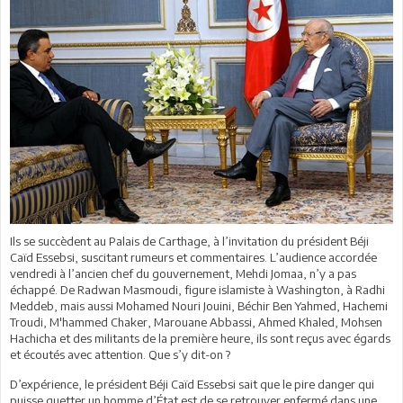
Ils se succèdent au Palais de Carthage, à l’invitation du président Béji
Caïd Essebsi, suscitant rumeurs et commentaires. L’audience accordée
vendredi à l’ancien chef du gouvernement, Mehdi Jomaa, n’y a pas
échappé. De Radwan Masmoudi, figure islamiste à Washington, à Radhi
Meddeb, mais aussi Mohamed Nouri Jouini, Béchir Ben Yahmed, Hachemi
Troudi, M'hammed Chaker, Marouane Abbassi, Ahmed Khaled, Mohsen
Hachicha et des militants de la première heure, ils sont reçus avec égards
et écoutés avec attention. Que s’y dit-on ?
D’expérience, le président Béji Caïd Essebsi sait que le pire danger qui
puisse guetter un homme d’État est de se retrouver enfermé dans une