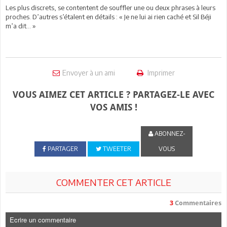
Les plus discrets, se contentent de souffler une ou deux phrases à leurs
proches. D’autres s’étalent en détails : « Je ne lui ai rien caché et Sil Béji
m’a dit… »
Envoyer à un ami
Imprimer
VOUS AIMEZ CET ARTICLE ? PARTAGEZ-LE AVEC
VOS AMIS !
ABONNEZ-
PARTAGER
TWEETER
VOUS
COMMENTER CET ARTICLE
3
Commentaires
Ecrire un commentaire