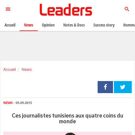
Accueil
News
Opinion
Notes & Docs
Success story
Homma
Accueil
News
NEWS
- 05.09.2015
Ces journalistes tunisiens aux quatre coins du
monde