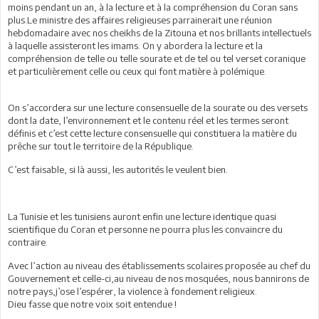
moins pendant un an, à la lecture et à la compréhension du Coran sans
plus.Le ministre des affaires religieuses parrainerait une réunion
hebdomadaire avec nos cheikhs de la Zitouna et nos brillants intellectuels
à laquelle assisteront les imams. On y abordera la lecture et la
compréhension de telle ou telle sourate et de tel ou tel verset coranique
et particulièrement celle ou ceux qui font matière à polémique.
On s’accordera sur une lecture consensuelle de la sourate ou des versets
dont la date, l’environnement et le contenu réel et les termes seront
définis et c’est cette lecture consensuelle qui constituera la matière du
prêche sur tout le territoire de la République.
C’est faisable, si là aussi, les autorités le veulent bien.
La Tunisie et les tunisiens auront enfin une lecture identique quasi
scientifique du Coran et personne ne pourra plus les convaincre du
contraire.
Avec l’action au niveau des établissements scolaires proposée au chef du
Gouvernement et celle-ci,au niveau de nos mosquées, nous bannirons de
notre pays,j’ose l’espérer, la violence à fondement religieux.
Dieu fasse que notre voix soit entendue !