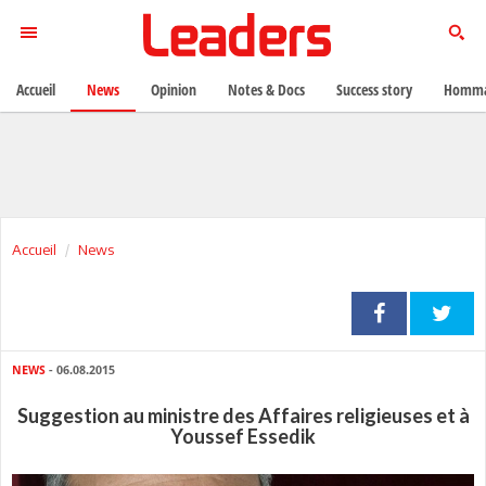
Accueil
News
Opinion
Notes & Docs
Success story
Homma
Accueil
News
NEWS
- 06.08.2015
Suggestion au ministre des Affaires religieuses et à
Youssef Essedik