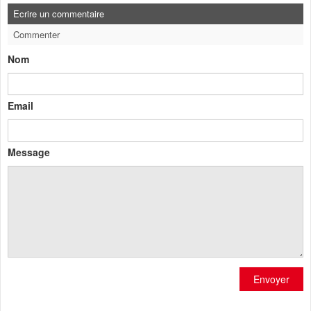
Ecrire un commentaire
Commenter
Nom
Email
Message
Envoyer