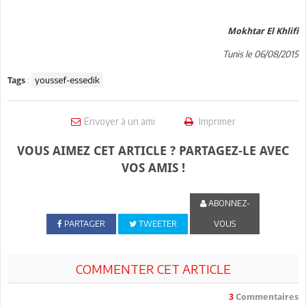
Mokhtar El Khlifi
Tunis le 06/08/2015
:
youssef-essedik
Tags
Envoyer à un ami
Imprimer
VOUS AIMEZ CET ARTICLE ? PARTAGEZ-LE AVEC
VOS AMIS !
ABONNEZ-
PARTAGER
TWEETER
VOUS
COMMENTER CET ARTICLE
3
Commentaires