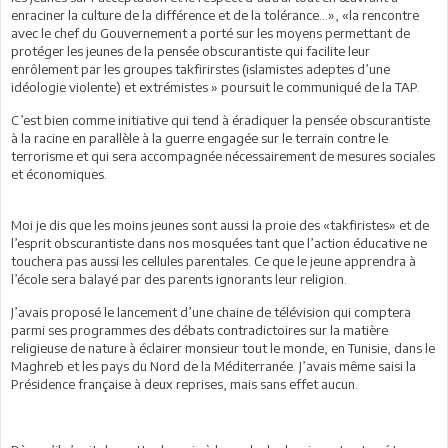
enraciner la culture de la différence et de la tolérance…», «la rencontre
avec le chef du Gouvernement a porté sur les moyens permettant de
protéger les jeunes de la pensée obscurantiste qui facilite leur
enrôlement par les groupes takfirirstes (islamistes adeptes d’une
idéologie violente) et extrémistes » poursuit le communiqué de la TAP.
C’est bien comme initiative qui tend à éradiquer la pensée obscurantiste
à la racine en parallèle à la guerre engagée sur le terrain contre le
terrorisme et qui sera accompagnée nécessairement de mesures sociales
et économiques.
Moi je dis que les moins jeunes sont aussi la proie des «takfiristes» et de
l’esprit obscurantiste dans nos mosquées tant que l’action éducative ne
touchera pas aussi les cellules parentales. Ce que le jeune apprendra à
l’école sera balayé par des parents ignorants leur religion.
J’avais proposé le lancement d’une chaine de télévision qui comptera
parmi ses programmes des débats contradictoires sur la matière
religieuse de nature à éclairer monsieur tout le monde, en Tunisie, dans le
Maghreb et les pays du Nord de la Méditerranée. J’avais même saisi la
Présidence française à deux reprises, mais sans effet aucun.