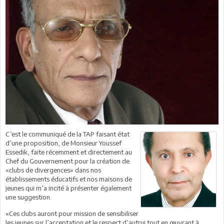
C’est le communiqué de la TAP faisant état
d’une proposition, de Monsieur Youssef
Essedik, faite récemment et directement au
Chef du Gouvernement pour la création de
«clubs de divergences» dans nos
établissements éducatifs et nos maisons de
jeunes qui m’a incité à présenter également
une suggestion.
«Ces clubs auront pour mission de sensibiliser
les jeunes sur l’acceptation et le respect d’autrui tout en œuvrant à