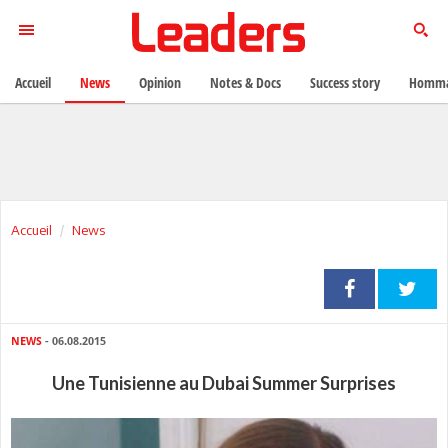
Accueil
News
Opinion
Notes & Docs
Success story
Homma
Accueil
News
NEWS
- 06.08.2015
Une Tunisienne au Dubai Summer Surprises