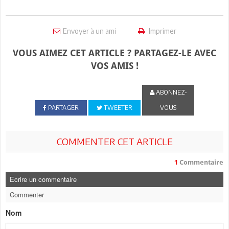
Envoyer à un ami
Imprimer
VOUS AIMEZ CET ARTICLE ? PARTAGEZ-LE AVEC
VOS AMIS !
ABONNEZ-
PARTAGER
TWEETER
VOUS
COMMENTER CET ARTICLE
1
Commentaire
Ecrire un commentaire
Commenter
Nom