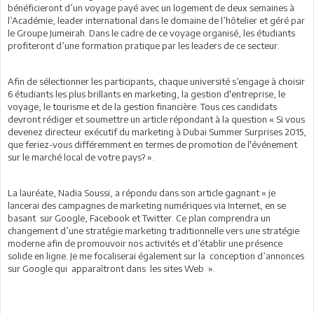
bénéficieront d’un voyage payé avec un logement de deux semaines à
l’Académie, leader international dans le domaine de l’hôtelier et géré par
le Groupe Jumeirah. Dans le cadre de ce voyage organisé, les étudiants
profiteront d’une formation pratique par les leaders de ce secteur.
Afin de sélectionner les participants, chaque université s’engage à choisir
6 étudiants les plus brillants en marketing, la gestion d'entreprise, le
voyage, le tourisme et de la gestion financière. Tous ces candidats
devront rédiger et soumettre un article répondant à la question « Si vous
devenez directeur exécutif du marketing à Dubai Summer Surprises 2015,
que feriez-vous différemment en termes de promotion de l'événement
sur le marché local de votre pays? ».
La lauréate, Nadia Soussi, a répondu dans son article gagnant « je
lancerai des campagnes de marketing numériques via Internet, en se
basant sur Google, Facebook et Twitter. Ce plan comprendra un
changement d’une stratégie marketing traditionnelle vers une stratégie
moderne afin de promouvoir nos activités et d’établir une présence
solide en ligne. Je me focaliserai également sur la conception d’annonces
sur Google qui apparaîtront dans les sites Web ».