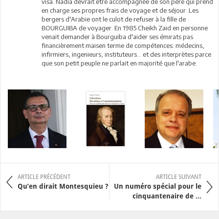
visa. Nadia devrait être accompagnée de son père qui prend
en charge ses propres frais de voyage et de séjour. Les
bergers d'Arabie ont le culot de refuser à la fille de
BOURGUIBA de voyager. En 1985 Cheikh Zaid en personne
venait demander à Bourguiba d'aider ses émirats pas
financièrement maisen terme de compétences: médecins,
infirmiers, ingenieurs, instituteurs... et des interprètes parce
que son petit peuple ne parlait en majorité que l'arabe.
ARTICLE PRÉCÉDENT
ARTICLE SUIVANT
Qu’en dirait Montesquieu ?
Un numéro spécial pour le
cinquantenaire de ...