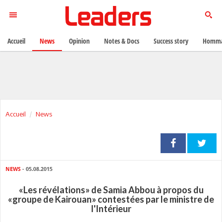
Accueil
News
Opinion
Notes & Docs
Success story
Homma
Accueil
News
NEWS
- 05.08.2015
«Les révélations» de Samia Abbou à propos du
«groupe de Kairouan» contestées par le ministre de
l'Intérieur