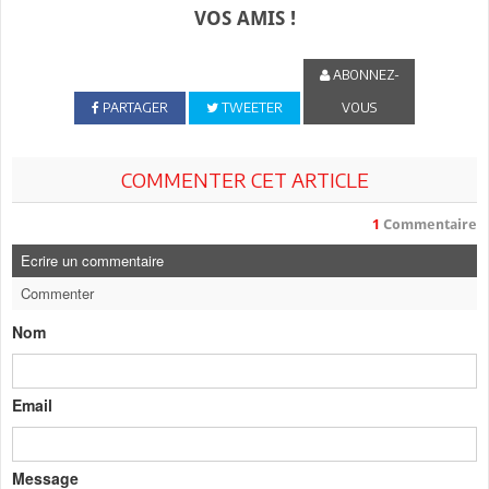
VOS AMIS !
ABONNEZ-
PARTAGER
TWEETER
VOUS
COMMENTER CET ARTICLE
1
Commentaire
Ecrire un commentaire
Commenter
Nom
Email
Message