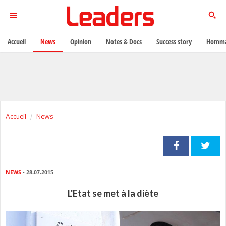
Accueil
News
Opinion
Notes & Docs
Success story
Homma
Accueil
News
NEWS
- 28.07.2015
L'Etat se met à la diète