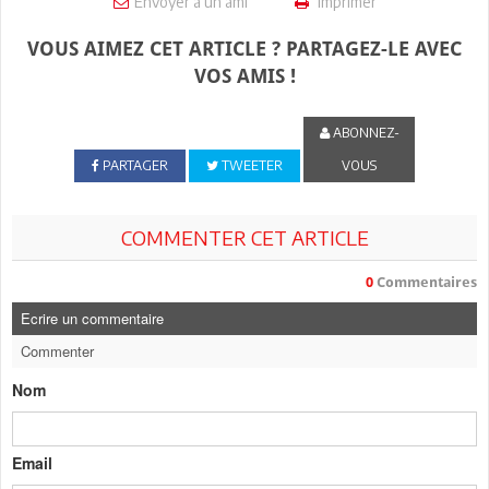
Envoyer à un ami
Imprimer
VOUS AIMEZ CET ARTICLE ? PARTAGEZ-LE AVEC
VOS AMIS !
ABONNEZ-
PARTAGER
TWEETER
VOUS
COMMENTER CET ARTICLE
0
Commentaires
Ecrire un commentaire
Commenter
Nom
Email